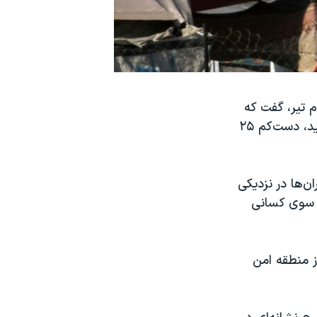
 تیر، گفت که
در پی حملات اسرائیل به آنچه «چادرهای آوارگان فلسطینی در جنوب غزه» نامید، دست‌کم ۲۵
ن‌ها در نزدیکی
 سوی کسانی
ز منطقه امن