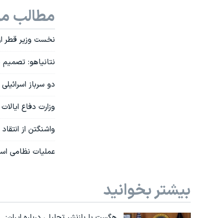
مطالب مر
نخست وزیر قطر از
نتانیاهو: تصمیم 
دو سرباز اسرائیل
وزارت دفاع ایالات
واشنگتن از انتقاد
عملیات نظامی اسرا
بیشتر بخوانید
هگست با بازنشر تحلیلی درباره ایران: