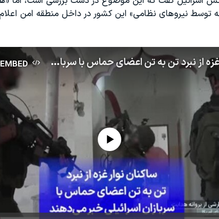
ارتش اسرائیل گفت که این موضوع در دست بررسی است، اما «هی
ه توسط نیروهای نظامی» این کشور در داخل منطقه امن اعلا
ساکنان نوار غزه از نبرد تن به تن اعضای حماس با سربازان اسرائیلی خبر می‌دهند
EMBED
No media source currently available