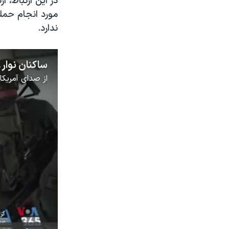
در این ارتباط، 
مورد انجام حمل
ندارد.
از
صدای آمریکا