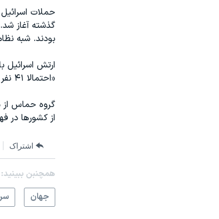
بودند. شبه نظامیان حماس هم
«احتمالا ۴۱ نفر از آنها کشته شده‌اند.»
گروه حماس از سوی
از کشورها در فه
اشتراک
همچنبن ببینید:
جهان
سرخ