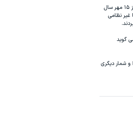
حملات اسرائیل به غزه پس از حملات شبه نظامیان حماس به این کشور در روز ۱۵ مهر سال
 که اکثر آنها غیر نظامی
ده اند، می گوید
ا و شمار دیگری