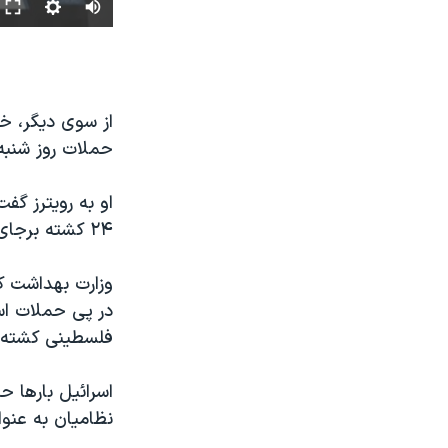
از سوی دیگر، خب
حملات روز شنبه اسرا
او به رویترز گف
۲۴ کشته برجای گذاشت و ۱۸ فلسطینی دیگر در حمله به «الطفه» کشته شدند.
در پی حملات اسر
فلسطینی کشته 
اسرائیل بارها 
نظامیان به عنوا