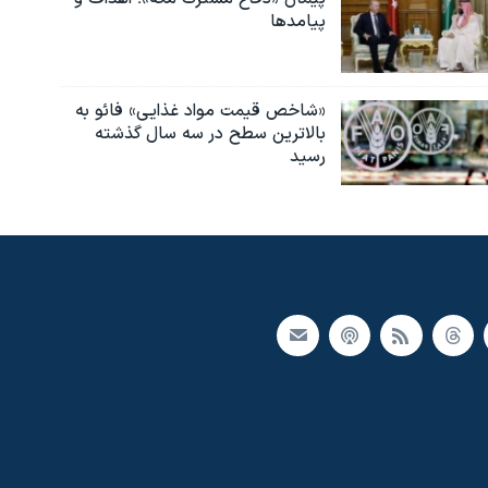
پیامدها
«شاخص قیمت مواد غذایی» فائو به
بالاترین سطح در سه سال گذشته
رسید