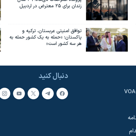
زندان برای ۲۵ معترض در اردبیل
توافق امنیتی عربستان، ترکیه و
پاکستان؛ «حمله به یک کشور حمله به
هر سه کشور است»
دنبال کنید
امه
ام