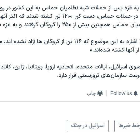
گذشته آغاز شد. در حملات حماس، دست کن ۱۲۰۰ تن کشته شدند
چنین بیش از ۲۵۰ را گروگان گرفتند و به غزه بردند.
ارتش اسرائیل با اشاره به این موضوع که ۱۱۶ تن از گروگان ها آزاد نش
 اسرائیل، ایالات متحده، اتحادیه اروپا، بریتانیا، ژاپن، کاناد
رست سازمان‌های تروریستی قرار دارد.
Follow us
چاپ
ط خبرها
اسرائیل در جنگ