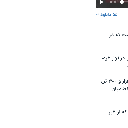
0:00
دانلود
اشتراک
شت که در
ر نوار غزه،
عرض
px
وزارت بهداشت که تحت کنترل حماس است، اعلام کرده است که بیش از ۳۷ هزار و ۴۰۰ تن
نظامیان
ه از غیر