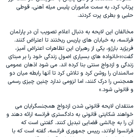
پرتاب کرد، به سمت مأموران پلیس میله آهنی، قوطی
حلبی و بطری پرت کردند.
مخالفان این لایحه به دنبال اعلام تصویب آن در پارلمان
فرانسه، به خیابان های پاریس ریختند تا اعتراض کنند.
فریژید بارژو، یکی از رهبران این تظاهرات اعتراض آمیز،
گفت:«خانواده های بسیاری اصول زندگی خود را بر مبنای
زندگی و ازدواج سنتی بنا کرده اند. می شود اذهان عمومی
سالمندان را روشن کرد و تلاش کرد تا آنها رابطه میان دو
همجنس را درک کنند، اما لزومی ندارد چنین چیزی رسمی
و قانونی شود.»
منتقدان لایحه قانونی شدن ازدواج همجنسگرایان می
خواهند شکایتی قانونی به دادگستری فرانسه ارائه دهند و
آن را به چالشی قضایی تبدیل کنند. گفتنی است که
فرانسوا اولاند، رییس جمهوری فرانسه، گفته است که با