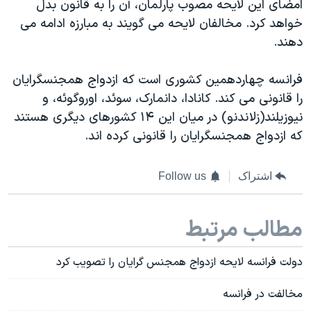
امضای این لایحه مصوب پارلمان، آن را به قانون بدل
خواهد کرد. مخالفان لایحه می گویند به مبارزه ادامه می
دهند.
فرانسه چهاردهمین کشوری است که ازدواج همجنسگرایان
را قانونی می کند. کانادا، دانمارک، سوئد، اوروگوئه، و
نیوزیلند(زلاندنو) در میان این ۱۴ کشورهای دیگری هستند
که ازدواج همجنسگرایان را قانونی کرده اند.
اشتراک
Follow us
مطالب مرتبط
دولت فرانسه لایحه ازدواج همجنس گرایان را تصویب کرد
مخالفت در فرانسه