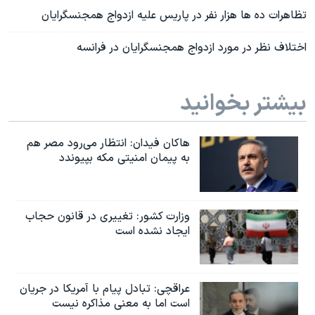
تظاهرات ده ها هزار نفر در پاریس علیه ازدواج همجنسگرایان
اختلاف نظر در مورد ازدواج همجنسگرایان در فرانسه
بیشتر بخوانید
هاکان فیدان: انتظار می‌رود مصر هم
به پیمان امنیتی مکه بپیوندد
وزارت کشور: تغییری در قانون حجاب
ایجاد نشده است
عراقچی: تبادل پیام با آمریکا در جریان
است اما به معنی مذاکره نیست