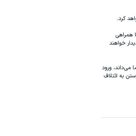
هد کرد.
 با همراهی
یدار خواهند
 می‌داند، ورود
وستن به ائتلاف