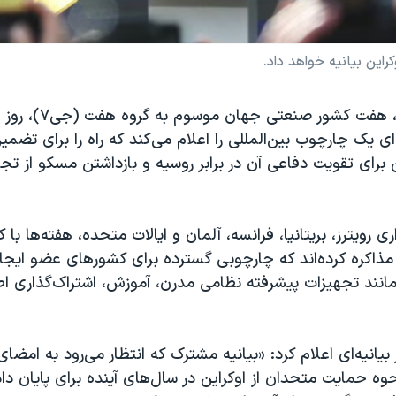
ه‌ای یک چارچوب بین‌المللی را اعلام می‌کند که راه را برای تضمی
 برای تقویت دفاعی آن در برابر روسیه و بازداشتن مسکو از تجاو
ی رویترز، بریتانیا، فرانسه، آلمان و ایالات متحده، هفته‌ها با ک
مذاکره کرده‌اند که چارچوبی گسترده برای کشورهای عضو ایجاد
نند تجهیزات پیشرفته نظامی مدرن، آموزش، اشتراک‌گذاری اط
ر بیانیه‌ای اعلام کرد: «بیانیه مشترک که انتظار می‌رود به امض
سد، نحوه حمایت متحدان از اوکراین در سال‌های آینده برای پایان 