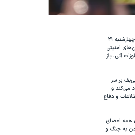
به گفته مقامات، هفت کشور صنعتی جهان موسوم به گروه هفت (جی۷)، روز چهارشنبه ۲۱
ن‌های امنیتی
زات آتی، باز
ی‌یف بر سر
 می‌کند و
لاعات و دفاع
ای همه اعضای
دادن به جنگ و