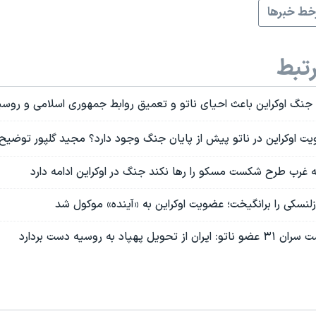
ط خبرها
تبط
نگ اوکراین باعث احیای ناتو و تعمیق روابط جمهوری اسلامی و روس
ویت اوکراین در ناتو پیش از پایان جنگ وجود دارد؟ مجید گلپور توضیح
ه غرب طرح شکست مسکو را رها نکند جنگ در اوکراین ادامه دارد
نسکی را برانگیخت؛ عضویت اوکراین به «آینده» موکول شد
پهپاد به روسیه دست بردارد