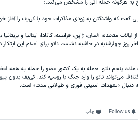
خ به هرگونه حمله آتی را مشخص می‌کند.»
ی گفت که واشنگتن به زودی مذاکرات خود با کی‌یف را آغاز خوا
کل از ایالات متحده، آلمان، ژاپن، فرانسه، کانادا، ایتالیا و بریتانیا
واخر روز چهارشنبه در حاشیه نشست ناتو برای اعلام این ابتکار د
ه ماده پنجم ناتو، حمله به یک کشور عضو را حمله به همه اعضا
ئتلاف می‌تواند ناتو را وارد جنگ با روسیه کند. کی‌یف بدون پی
ه دنبال «تعهدات امنیتی فوری و طولانی مدت» است.
Follow us
چاپ