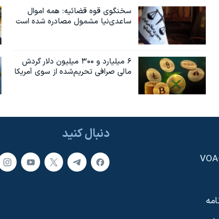
سخنگوی قوه قضائیه: همه اموال
ساعدی‌نیا مشمول مصادره شده است
۶ میلیارد و ۳۰۰ میلیون دلار گردش
مالی صرافی تحریم‌شده از سوی آمریکا
دنبال کنید
امه