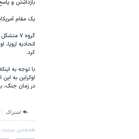
بازداشتن و پاس
یک مقام آمریکای
گروه ۷ متش
اتحادیه اروپا، ا
کرد.
با توجه به اینک
اوکراین به این ا
در زمان جنگ، ب
اشتراک
همچنبن ببینید: