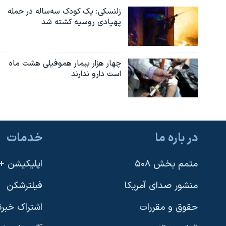
زلنسکی: یک کودک سه‌ساله در حمله
پهپادی روسیه کشته شد
چهار هزار بیمار هموفیلی هشت ماه
است دارو ندارند
در باره ما
خدمات
متمم بخش ۵۰۸
اپلیکیشن +VOA
منشور صدای آمریکا
فیلترشکن
حقوق و مقررات
اشتراک خبرن