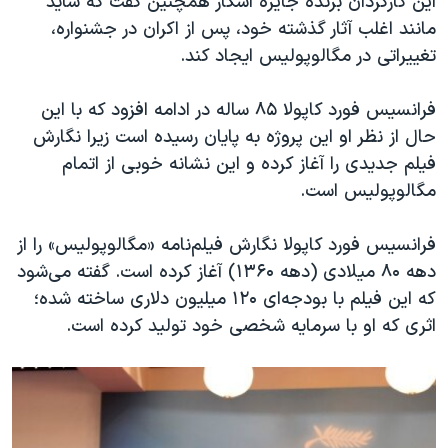
این کارگردان برنده جایزه اسکار همچنین گفت که شاید
مانند اغلب آثار گذشته خود، پس از اکران در جشنواره،
تغییراتی در مگالوپولیس ایجاد کند.
فرانسیس فورد کاپولا ۸۵ ساله در ادامه افزود که با این
حال از نظر او این پروژه به پایان رسیده است زیرا نگارش
فیلم جدیدی را آغاز کرده و این نشانه خوبی از اتمام
مگالوپولیس است.
فرانسیس فورد کاپولا نگارش فیلم‌نامه «مگالوپولیس» را از
دهه ۸۰ میلادی (دهه ۱۳۶۰) آغاز کرده است. گفته می‌شود
که این فیلم با بودجه‌ای ۱۲۰ میلیون دلاری ساخته شده؛
اثری که او با سرمایه شخصی خود تولید کرده است.