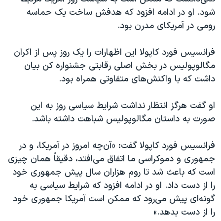
اسرائیل در جنگ
شود. او در ادامه افزود که هدفش ساخت یک حماسه
نرگس محمدی برنده جایزه نوبل صلح
رومی در آمریکای مدرن بود.
همایش محافظه‌کاران آمریکا «سی‌پک»
فرانسیس فورد کاپولا این اظهارات را یک روز پس از اکران
صفحه‌های ویژه
مگالوپولیس در بخش اصلی رقابتی جشنواره کن بیان
سفر پرزیدنت ترامپ به چین
داشت که با واکنش‌های متفاوتی همراه بود.
او گفت هرگز انتظار نداشت شرایط سیاسی روز به این
صورت به داستان مگالوپولیس شباهت داشته باشد.
فرانسیس فورد کاپولا گفت: «آن‌چه امروز در آمریکا، و در
جمهوری و دموکراسی ما اتفاق می‌افتد، دقیقاً همان چیزی
است که باعث شد تا روم هزاران سال پیش جمهوری خود
را از دست داد. او در ادامه افزود که شرایط سیاسی به
گونه‌ای پیش می‌رود که ممکن است آمریکا جمهوری خود
را از دست بدهد.»