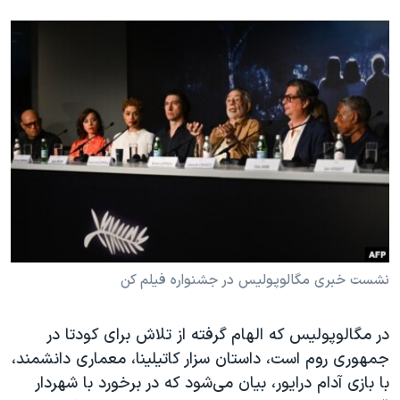
نشست خبری مگالوپولیس در جشنواره فیلم کن
در مگالوپولیس که الهام گرفته از تلاش برای کودتا در
جمهوری روم است، داستان سزار کاتیلینا، معماری دانشمند،
با بازی آدام درایور، بیان می‌شود که در برخورد با شهردار