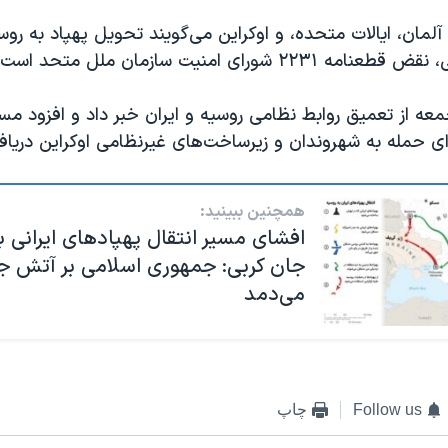
، آلمان، ایالات متحده، و اوکراین می‌گویند تحویل پهپاد به رو
٢ شورای امنیت سازمان ملل متحد است.
معه از تعمیق روابط نظامی روسیه و ایران خبر داد و افزود م
برای حمله به شهروندان و زیرساخت‌های غیرنظامی اوکراین دریاف
همچنین ببینید:
افشای مسیر انتقال پهپادهای ایرانی ب
جان کربی: جمهوری اسلامی بر آتش جن
می‌دمد
Follow us
چاپ