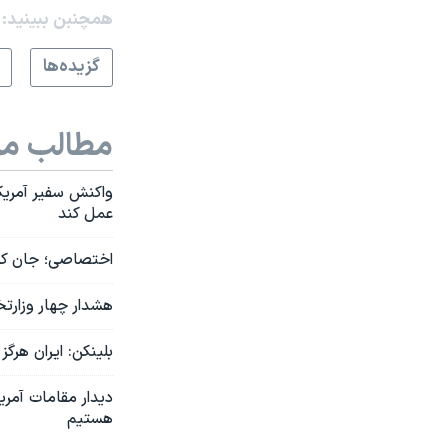
همچنبن ببینید:
گزيده‌ها
مطالب مر
واکنش سفیر آمریک
عمل کند
اختصاصی؛ جان کرب
هشدار چهار وزارتخ
بلینکن: ایران هرگ
دیدار مقامات آمری
هستیم