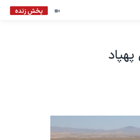
پخش زنده
 پهپاد