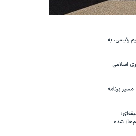
م رئیسی، به
ری اسلامی
مسیر برنامه
ی اسلامی، ابراهیم رئیسی نیز در این تماس «۹۰ دقیقه‌ای»
م‌ها» شده