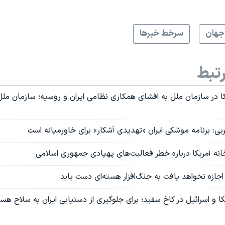
جهان
سرخط خبرها
تبط
ا در سازمان ملل به افشای همکاری نظامی ایران و روسیه؛ سازمان ملل
ی: برنامه موشکی ایران «تهدیدی آشکار» برای خاورمیانه است
انه آمریکا درباره خطر فعالیت‌های پهپادی جمهوری اسلامی
ز اجازه نخواهد یافت به جنگ‌افزار هسته‌ای دست یابد
کا و اسرائیل در کاخ سفید؛ برای جلوگیری از دستیابی ایران به سلاح ه