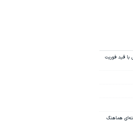
 با قید فوریت
سته‌ای هماهنگ