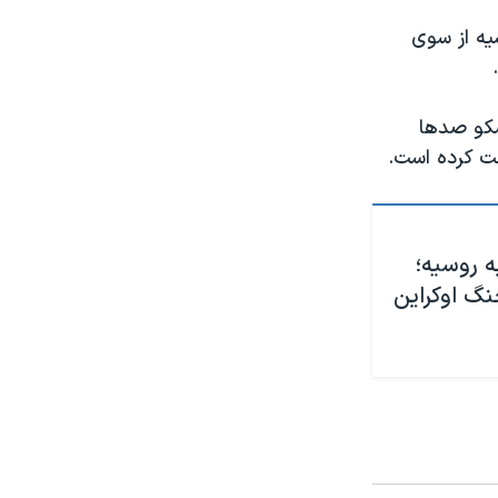
سیه از سوی
سکو صدها
ت کرده‌ است.
ه روسیه؛
گ اوکراین