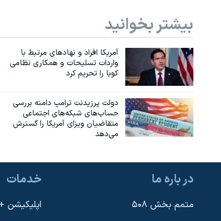
بیشتر بخوانید
آمریکا افراد و نهادهای مرتبط با
واردات تسلیحات و همکاری نظامی
کوبا را تحریم کرد
دولت پرزیدنت ترامپ دامنه بررسی
حساب‌های شبکه‌های اجتماعی
متقاضیان ویزای آمریکا را گسترش
می‌دهد
در باره ما
خدمات
متمم بخش ۵۰۸
اپلیکیشن +VOA