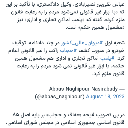
عباس نقی‌پور نصیرآبادی، وکیل دادگستری، با تأکید بر این
که «با ابزار غیر قانونی نمی‌شود مردم را به رعایت قانون
ملزم کرد»، گفته که «پلمب اماکن تجاری و اداری» نیز
«مشمول همین حکم» است.
شعبه اول
#دیوان_عالی_کشور
در چند دادنامه، توقیف
خودرو در صورت کشف
#حجاب
راکب را غیر قانونی اعلام
کرد.
#پلمپ
اماکن تجاری و اداری هم مشمول همین
حکمه. با ابزار غیر قانونی نمی شود مردم را به رعایت
قانون ملزم کرد.
— Abbas Naghipour Nasirabady
(@abbas_naghipour)
August 18, 2023
در پی تصویب لایحه «عفاف و حجاب» بر پایه اصل ۸۵
قانون اساسی جمهوری اسلامی در مجلس شورای اسلامی،