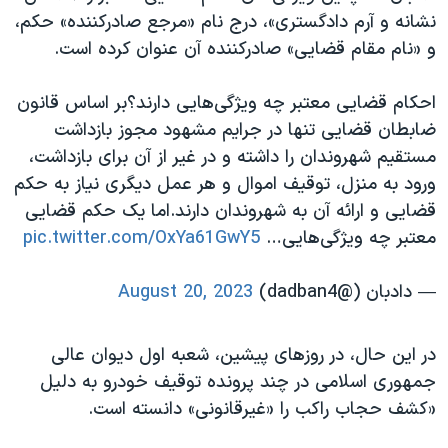
نشانه و آرم دادگستری»، درج نام «مرجع صادرکننده» حکم،
و «نام مقام قضایی» صادرکننده آن عنوان کرده است.
احکام قضایی معتبر چه ویژگی‌هایی دارند؟بر اساس قانون
ضابطان قضایی تنها در جرایم مشهود مجوز بازداشت
مستقیم شهروندان را داشته و در غیر از آن برای بازداشت،
ورود به منزل، توقیف اموال و هر عمل دیگری نیاز به حکم
قضایی و ارائه آن به شهروندان دارند.اما یک حکم قضایی
معتبر چه ویژگی‌هایی…
pic.twitter.com/OxYa61GwY5
— دادبان (@dadban4)
August 20, 2023
در این حال، در روزهای پیشین، شعبه اول دیوان عالی
جمهوری اسلامی در چند پرونده توقیف خودرو به دلیل
«کشف حجاب راکب را «غیرقانونی» دانسته است.