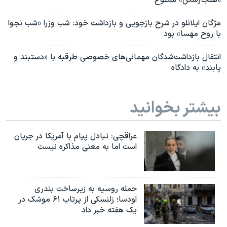
مژگان ایلانلو در شرح بازجویی و بازداشت خود: شب وزرا «شب نجوا
با روح مهسا» بود
انتقال بازداشت‌شدگان مهمانی‌های خصوصی طرقبه با «دستبند و
پابند» به دادگاه
بیشتر بخوانید
عراقچی: تبادل پیام با آمریکا در جریان
است اما به معنی مذاکره نیست
حمله روسیه به زیرساخت بندری
اودسا؛ زلنسکی از پرتاب ۶۱ موشک در
یک هفته خبر داد