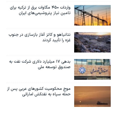
واردات ۴۵۰ مگاوات برق از ترکیه برای
تامین نیاز پتروشیمی‌های ایران
نتانیاهو و کاتز آغاز بازسازی در جنوب
غزه را تأیید کردند
بدهی ۱۷ میلیارد دلاری شرکت نفت به
صندوق توسعه ملی
موج محکومیت کشورهای عربی پس از
حمله سپاه به نفتکش اماراتی