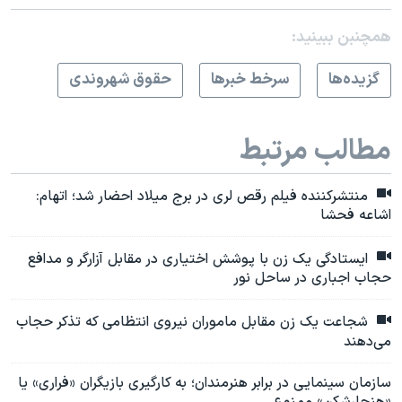
همچنبن ببینید:
گزيده‌ها
سرخط خبرها
حقوق شهروندی
مطالب مرتبط
منتشرکننده فیلم رقص لری در برج میلاد احضار شد؛ اتهام:
اشاعه فحشا
ایستادگی یک زن با پوشش اختیاری در مقابل آزارگر و مدافع
حجاب اجباری در ساحل نور
شجاعت یک زن مقابل ماموران نیروی انتظامی که تذکر حجاب
می‌دهند
سازمان سینمایی در برابر هنرمندان؛ به کارگیری بازیگران «فراری» یا
«هنجارشکن» ممنوع