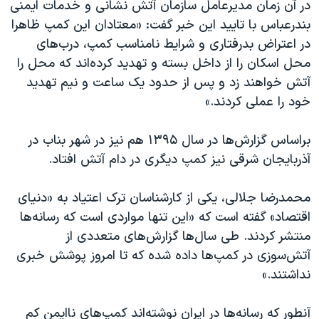
در آن زمان مدیرعامل سازمان آتش نشانی و خدمات ایمنی
بندرعباس با تایید این خبر گفت: «معتادان این کمپ ظاهرا
در اعتراض بدرفتاری و شرایط نامناسب کمپ، درب‌های
محل اسکان را از داخل بسته و تهدید کرده‌اند که محل را
آتش خواهند زد و پس از حدود یک ساعت و نیم تهدید
خود را عملی کردند.»
براساس گزارش‌ها در سال ۱۳۹۵ هم نیز در شهر بناب در
آذربایجان شرقی نیز کمپ دیگری در دام آتش افتاد.
محمدرضا جلالی، یکی از کارشناسان ترک اعتیاد به «دنیای
اقتصاد» گفته است که «این تنها مواردی است که رسانه‌ها
منتشر کردند. طی سال‌ها گزارش‌های متعددی از
آتش‌سوزی در کمپ‌ها داده شده که تا امروز پوشش خبری
نداشتند.»
آنطور که رسانه‌ها در ایران نوشته‌اند کمپ‌های ناایمن کم