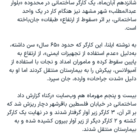
شانزدهم آبان‌ماه، یک کارگر ساختمانی در محدوده «بلوار
عبدالمطلب» شهر مشهد نیز هنگام کار در یک واحد
ساختمانی، بر اثر «سقوط از ارتفاع» طبقات» جان‌باخته
است.
به نوشته ایلنا، این کارگر که حدود «۶۵ سال» سن داشته،
به‌دلیل‌ «عدم استفاده از تجهیزات ایمنی»، از ارتفاع به
پایین سقوط کرده و ماموران امداد و نجات با استفاده از
آمبولانس، پیکرش را به بیمارستان منتقل کردند اما او به
دلیل «شدت جراحات» وارده، جان سپرد.
بیست و پنجم مهرماه هم وب‌سایت «رکنا» گزارش داد
ساختمانی در خیابان فلسطین باقرشهر دچار ریزش شد که
بر اثر آن، ۳ کارگر زیر آوار گرفتار شدند و در نهایت یک کارگر
کشته و ۲ کارگر دیگر از زیر آوار بیرون کشیده شده و به
بیمارستان منتقل شدند.