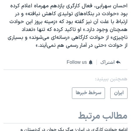
احسان سهرابی، فعال کارگری یازدهم مهرماه اعلام کرده
بود «حوادث در بنگاه‌های تولیدی کاهش نیافته» و در
ارتباط با علت آن نیز گفته بود که «زمینه بروز این حوادث
همچنان وجود دارد.» او تاکید کرده که تنها «تعداد
ناچیزی» از حوادث کارگاهی «رسانه‌ای می‌شوند» و بسیاری
از حوادث «حتی در آمار رسمی هم نمی‌آیند.»
اشتراک
Follow us
همچنبن ببینید:
ايران
سرخط خبرها
مطالب مرتبط
ادامه حوادث کارگری در ایران؛ مرگ یک جوان در کردستان و