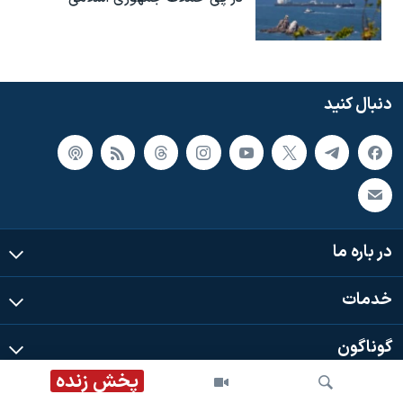
دنبال کنید
در باره ما
خدمات
گوناگون
پخش زنده