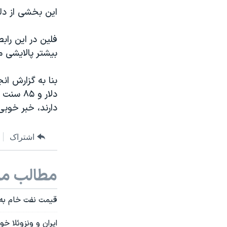
اين بخشی از دل
فلين در اين راب
بیشتر پالایشی 
دلار و 
دارند، خبر خوب
اشتراک
مطالب مر
قیمت نفت خام به کمتر از ۸۰ دلار 
ایران و ونزوئلا خ