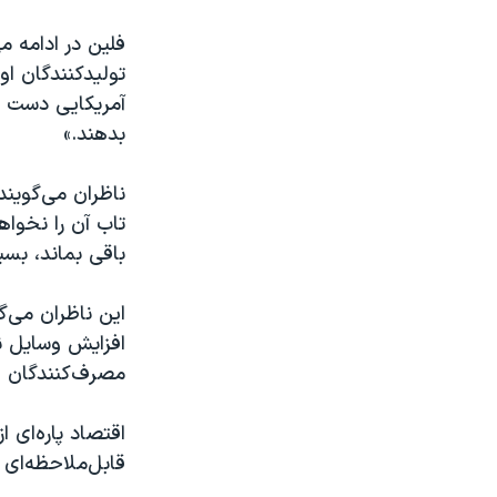
فلين در ادامه 
توليدکنندگان اوپ
آمريکايی دست از
بدهند.»
باقی بماند، بس
اين ناظران می‌
افزایش وسایل نق
مصرف‌کنندگان 
اقتصاد پاره‌ای ا
قابل‌ملاحظه‌ای 