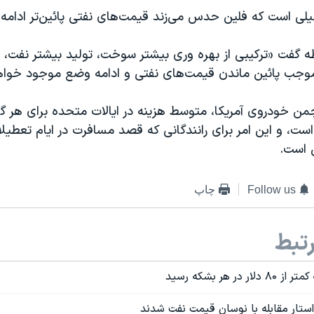
یلی است که فلین حدس می‌زند قیمت‌های نفتی پائین‌تر ادامه
طه گفت «ترکیبی از بهره وری بیشتر سوخت، تولید بیشتر نفت،
موجب پائين ماندن قیمت‌های نفتی و ادامه وضع موجود خواه
۸۵ سنت است، و اين امر برای رانندگانی که قصد مسافرت در ايام تعطي
ی است.
Follow us
چاپ
تبط
در هر بشکه رسید
واستار مقابله با نوسان قیمت نفت شدند