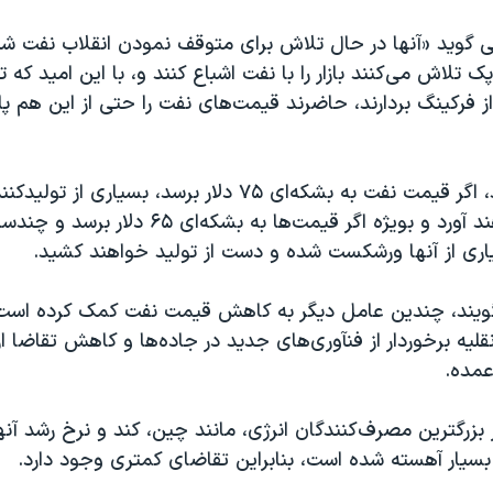
می گوید «آنها در حال تلاش برای متوقف نمودن انقلاب نفت ش
ک تلاش می‌کنند بازار را با نفت اشباع کنند و، با این اميد که ت
 فرکينگ بردارند، حاضرند قيمت‌های نفت را حتی از اين هم پا
ناظران می‌گويند، اگر قيمت نفت به بشکه‌ای ۷۵ دلار برسد، بسيا
تاب آن را نخواهند آورد و بويژه اگر قيمت‌ها به بشکه
ياری از آنها ورشکست شده و دست از توليد خواهند کشيد.
گويند، چندین عامل دیگر به کاهش قیمت نفت کمک کرده است،
لیه برخوردار از فنآوری‌های جديد در جاده‌ها و کاهش تقاضا ا
عمده.
ز بزرگترین مصرف‌کنندگان انرژی، مانند چین، کند و نرخ رشد آنها
بسیار آهسته شده است، بنابراين تقاضای کمتری وجود دارد.