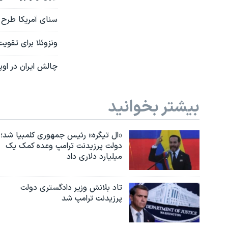
سنای آمریکا طرح ا
ونزوئلا برای تقوی
چالش ایران در او
بیشتر بخوانید
«ال تیگره» رئیس جمهوری کلمبیا شد؛
دولت پرزیدنت ترامپ وعده کمک یک
میلیارد دلاری داد
تاد بلانش وزیر دادگستری دولت
پرزیدنت ترامپ شد