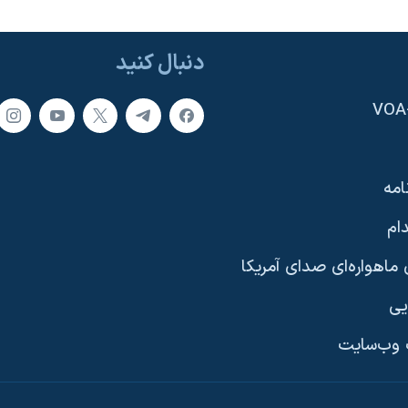
دنبال کنید
امه
ام
ماهواره‌ای صدای آمریکا
یی
وب‌سایت