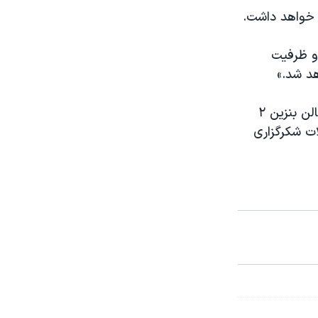
 خواهد داشت.
 و ظرفیت
د شد.»
بنا به گزارش انجمن خودروی آمریکا، متوسط هزینه در ایالات متحده برای هر گالن بنزين ۲
لات شکرگزاری