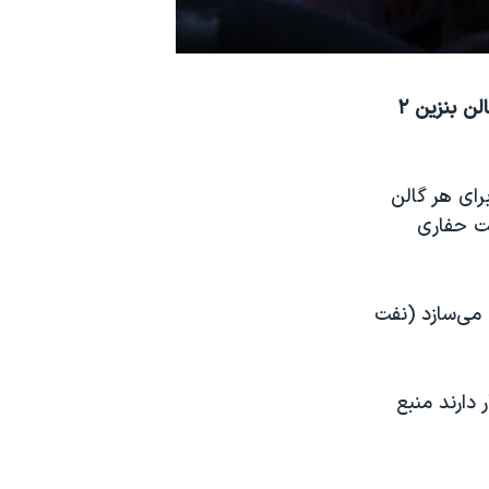
بنا به گزارش انجمن خودروی آمریکا، متوسط هزینه در ایالات متحده برای هر گالن بنزين ۲
ت متحده برای هر گالن
صنعت حفاری
می‌سازد (نفت
 دارند منبع