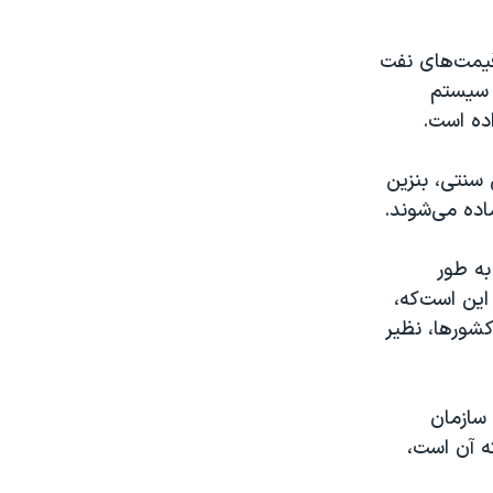
 قيمت‌های نفت
 سيستم
اده است.
سنتی، بنزین
ماده می‌شوند.
به طور
اين است‌که،
 کشورها، نظير
 سازمان
ه آن است،