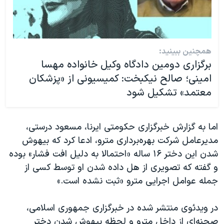
همچنین ببینید:
برگزاری دومین دادگاه وکیل خانواده مهسا
امینی؛ صالح نیکبخت: کمیسیونی از «پزشکان
معتمد» تشکیل شود
اما به گزارش خبرگزاری حکومتی ایرنا، مسعود درستی،
مدیرعامل شرکت بهره‌برداری مترو، ادعا کرد که بیهوش
شدن این دختر ۱۶ ساله «احتمالا به دلیل افت فشار» بوده
و گفته که تصویری از هل داده شدن او توسط کسی از
جمله عوامل اجرایی مترو «ثبت نشده است.»
در ویدئوی منتشر شده در خبرگزاری جمهوری اسلامی،
صحنه‌ای از داخل مترو و لحظه بیهوش شدن دختر