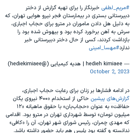
#مریم_لطفی
خبرنگار را برای تهیه گزارش از دختر
دبیرستانی بستری در بیمارستان فجر نیرو هوایی‌ تهران، که
به دلیل هل دادن ماموران در مترو برای حجاب اجباری،
سرش به آهن برخورد کرده بود و بیهوش شده بود را
بازداشت کردند، کسی از حال دختر دبیرستانی خبر
ندارد
#مهسا_امينى
— hedieh kimiaee | هدیه کیمیایی (@hediekimiaee)
October 2, 2023
در ادامه فشارها بر زنان برای رعایت حجاب اجباری،
گزارش‌های پیشین
حاکی از استخدام «۴۰۰ نیروی یگان
حفاظت» به عنوان «حجاب‌بان» با حقوق ماهیانه «۱۲
میلیون تومان» توسط شهرداری تهران در مترو بود. اقدامی
که مهدی چمران، رئیس شورای شهر تهران، آن را «کافی»
ندانسته و گفته بود پلیس هم باید حضور داشته باشد.