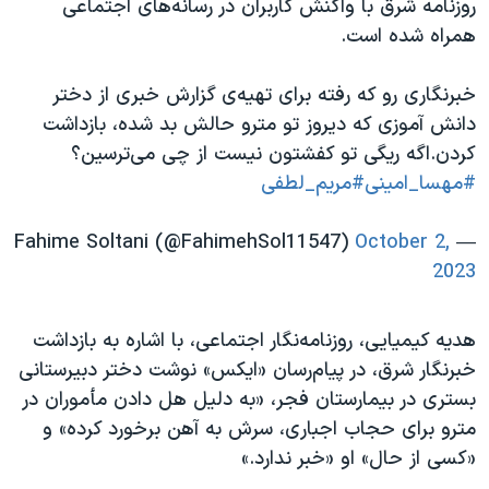
روزنامه شرق با واکنش کاربران در رسانه‌های اجتماعی
همراه شده است.
خبرنگاری رو که رفته برای تهیه‌ی گزارش خبری از دختر
دانش آموزی که دیروز تو مترو حالش بد شده، بازداشت
کردن.اگه ریگی تو کفشتون نیست از چی می‌ترسین؟
#مهسا_امینی
#مریم_لطفی
October 2,
— Fahime Soltani (@FahimehSol11547)
2023
هدیه کیمیایی،‌ روزنامه‌نگار اجتماعی، با اشاره به بازداشت
خبرنگار شرق، در پیام‌رسان «ایکس» نوشت دختر دبیرستانی
بستری در بیمارستان فجر، «به دلیل هل دادن مأموران در
مترو برای حجاب اجباری، سرش به آهن برخورد کرده» و
«کسی از حال» او «خبر ندارد.»