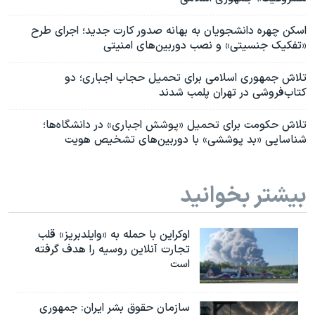
اسکن چهره‌ دانشجویان به بهانه صدور کارت جدید؛ اجرای طرح
«تفکیک جنسیتی» و نصب دوربین‌های امنیتی
تلاش جمهوری اسلامی برای تحمیل حجاب اجباری؛ دو
کتاب‌فروشی در تهران پلمب شدند
تلاش حکومت برای تحمیل «پوشش اجباری» در دانشگاه‌ها؛
شناسایی «بد پوششی» با دوربین‌های تشخیص هویت
بیشتر بخوانید
اوکراین با حمله به «وایلدبریز» قلب
تجارت آنلاین روسیه را هدف گرفته
است
سازمان حقوق بشر ایران: جمهوری