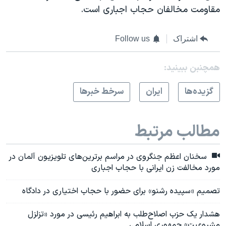
مقاومت مخالفان حجاب اجباری است.
اشتراک
Follow us
همچنبن ببینید:
گزيده‌ها
ايران
سرخط خبرها
مطالب مرتبط
سخنان اعظم جنگروی در مراسم برترین‌های تلویزیون آلمان در
مورد مخالفت زن ایرانی با حجاب اجباری
تصمیم «سپیده رشنو» برای حضور با حجاب اختیاری در دادگاه
هشدار یک حزب اصلاح‌طلب به ابراهیم رئیسی در مورد «تزلزل
مشروعیت» جمهوری اسلامی