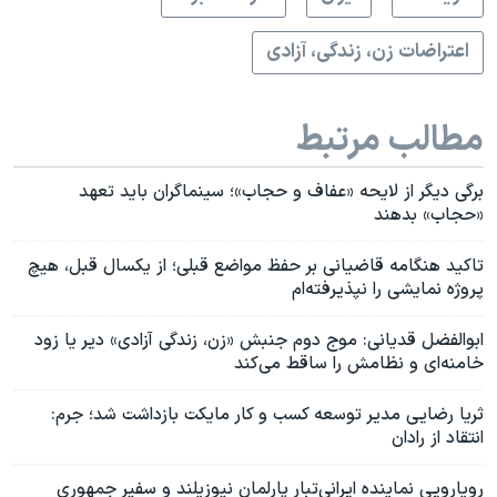
اعتراضات زن، زندگی، آزادی
مطالب مرتبط
برگی دیگر از لایحه «عفاف و حجاب»؛ سینماگران باید تعهد
«حجاب» بدهند
تاکید هنگامه قاضیانی بر حفظ مواضع قبلی؛ از یکسال قبل، هیچ
پروژه نمایشی را نپذیرفته‌ام
ابوالفضل قدیانی: موج دوم جنبش «زن، زندگی آزادی» دیر یا زود
خامنه‌ای و نظامش را ساقط می‌کند
ثریا رضایی مدیر توسعه کسب و کار مایکت بازداشت شد؛ جرم:
انتقاد از رادان
رویارویی نماینده ایرانی‌تبار پارلمان نیوزیلند و سفیر جمهوری