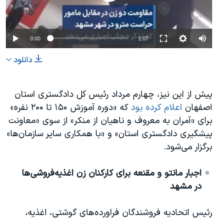
0:00
1:07
دانلود
پیش از این نیز، چهارم مرداد رئیس کل دادگستری استان
اصفهان
اعلام کرده بود
که «دوره آموزش ۱۵۰ تا ۲۰۰ نفره»
برای «آمران به معروف و ناهیان از منکر» از سوی «معاونت
پیشگیری دادگستری استان» و «با همکاری سایر سازمان‌ها»
برگزار می‌شود.
اجبار مانتو و مقنعه برای کارکنان زن اغذیه‌فروشی‌ها
در مشهد
رئیس اتحادیه فروشندگان فراورده‌های گوشتی، اغذیه،