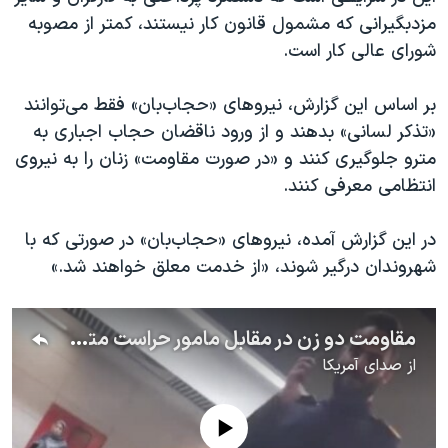
مزدبگیرانی که مشمول قانون کار نیستند، کمتر از مصوبه
شورای عالی کار است.
بر اساس این گزارش، نیروهای «حجاب‌بان» فقط می‌توانند
«تذکر لسانی» بدهند و از ورود ناقضان حجاب اجباری به
مترو جلوگیری کنند و «در صورت مقاومت» زنان را به نیروی
انتظامی معرفی کنند.
در این گزارش آمده، نیروهای «حجاب‌بان» در صورتی که با
شهروندان درگیر شوند، «از خدمت معلق خواهند شد.»
مقاومت دو زن در مقابل مامور حراست مترو در شهر مشهد که تذکر حجاب اجباری می‌دهد
از
صدای آمریکا
No media source currently available