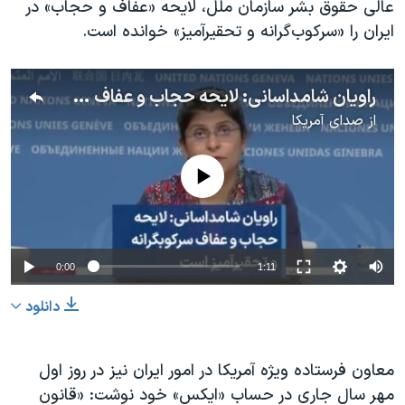
عالی حقوق بشر سازمان ملل، لایحه «عفاف و حجاب» در
ایران را «سرکوب‌گرانه و تحقیرآمیز» خوانده است.
راویان شامداسانی: لایحه حجاب و عفاف سرکوبگرانه و تحقیرآمیز است
از
صدای آمریکا
No media source currently available
0:00
1:11
دانلود
معاون فرستاده ویژه آمریکا در امور ایران نیز در روز اول
مهر سال جاری در حساب «ایکس» خود نوشت: «قانون