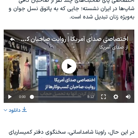
اختصاصی پای صحبت‌های چند نفر از صاحبان کافی
شاپ‌ها در ایران نشسته؛ جایی که به پاتوق نسل جوان و
به‌ويژه زنان تبدیل شده است.
اختصاصی صدای آمریکا | روایت صاحبان کسب‌وکارها از وادار کردن آنها به تحمیل حجاب
از
صدای آمریکا
No media source currently available
0:00
8:12
دانلود
در این حال، راوینا شامداسانی، سخنگوی دفتر کمیساریای