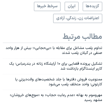
گزيده‌ها
ايران
سرخط خبرها
اعتراضات زن، زندگی، آزادی
مطالب مرتبط
تداوم پلمب مشاغل برای مقابله با «بی‌حجابی»؛ بیش از هزار واحد
صنفی در گیلان پلمب شدند
تشکیل پرونده قضایی برای ۱۰ آرایشگاه زنانه در بندرعباس؛ یک
کاربر اینستاگرام بازداشت شد
ممنوعیت فروش دفترها با جلد شخصیت‌های والت‌دیزنی یا
کارتونی؛ واحد متخلف پلمب می‌شود
مهروموم به بهانه «عدم رعایت حجاب» به «موج‌های خروشان»
مشهد رسید