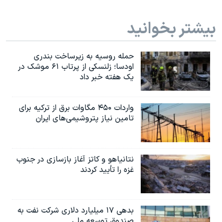
بیشتر بخوانید
حمله روسیه به زیرساخت بندری
اودسا؛ زلنسکی از پرتاب ۶۱ موشک در
یک هفته خبر داد
واردات ۴۵۰ مگاوات برق از ترکیه برای
تامین نیاز پتروشیمی‌های ایران
نتانیاهو و کاتز آغاز بازسازی در جنوب
غزه را تأیید کردند
بدهی ۱۷ میلیارد دلاری شرکت نفت به
صندوق توسعه ملی