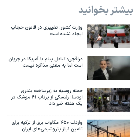
بیشتر بخوانید
وزارت کشور: تغییری در قانون حجاب
ایجاد نشده است
عراقچی: تبادل پیام با آمریکا در جریان
است اما به معنی مذاکره نیست
حمله روسیه به زیرساخت بندری
اودسا؛ زلنسکی از پرتاب ۶۱ موشک در
یک هفته خبر داد
واردات ۴۵۰ مگاوات برق از ترکیه برای
تامین نیاز پتروشیمی‌های ایران