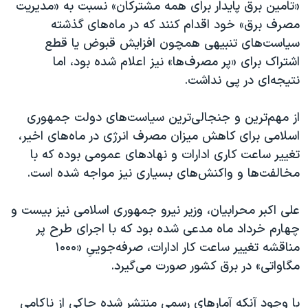
«تامین برق پایدار برای همه مشترکان» نسبت به «مدیریت
مصرف برق» خود اقدام کنند که در ماه‌های گذشته
سیاست‌های تنبیهی همچون افزایش قبوض یا قطع
اشتراک برای «پر مصرف‌ها» نیز اعلام شده بود، اما
نتیجه‌ای در پی نداشت.
از مهم‌ترین و جنجالی‌ترین سیاست‌های دولت جمهوری
اسلامی برای کاهش میزان مصرف انرژی در ماه‌های اخیر،
تغییر ساعت کاری ادارات و نهادهای عمومی بوده که با
مخالفت‌ها و واکنش‌های بسیاری نیز مواجه شده است.
علی اکبر محرابیان، وزیر نیرو جمهوری اسلامی نیز بیست و
چهارم خرداد ماه مدعی شده بود که با اجرای طرح پر
مناقشه تغییر ساعت کار ادارات، صرفه‌جوییِ «۱۰۰۰
مگاواتی» در برق کشور صورت می‌گیرد.
با وجود آنکه آمارهای رسمی منتشر شده حاکی از ناکامی