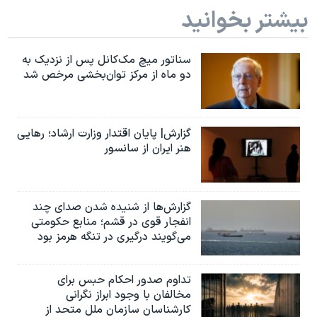
بیشتر بخوانید
سناتور میچ مک‌کانل پس از نزدیک به
دو ماه از مرکز توان‌بخشی مرخص شد
گزارش| پایان اقتدار وزارت ارشاد؛ رهایی
هنر ایران از سانسور
گزارش‌ها از شنیده شدن صدای چند
انفجار قوی در قشم؛ منابع حکومتی
می‌گویند درگیری در تنگه هرمز بود
تداوم صدور احکام حبس برای
مخالفان با وجود ابراز نگرانی
کارشناسان سازمان ملل متحد از