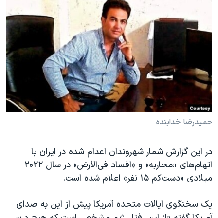
حمیدرضا خدابنده
در این گزارش شمار شهروندان اعدام شده در ایران با
اتهام‌های «محاربه» و «افساد فی‌الأرض» در سال ۲۰۲۲
میلادی «دست‌کم ۱۵ نفر» اعلام شده است.
یک سخنگوی ایالات متحده آمریکا پیش از این به صدای
آمریکا گفته «از این رفتار رژیم مشخص است که هیچ درسی