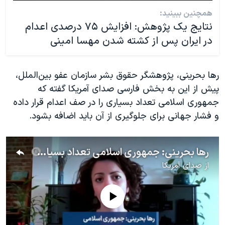
همچنین ببینید:
نتایج یک پژوهش: افزایش ۷۵ درصدی اعدام
در ایران پس از کشته شدن مهسا امینی
رها بحرینی، پژوهشگر حقوق بشر سازمان عفو بین‌الملل،
پیش از این به بخش فارسی صدای آمریکا گفته که
جمهوری اسلامی تعداد بسیاری را در صف اعدام قرار داده
و فشار جهانی برای جلوگیری از آن باید اضافه بشود.
رها بحرینی: جمهوری اسلامی تعداد بسیاری را در صف اعدام قرار داده؛ فشار جهانی باید اضافه شود
از
صدای آمریکا
No media source currently available