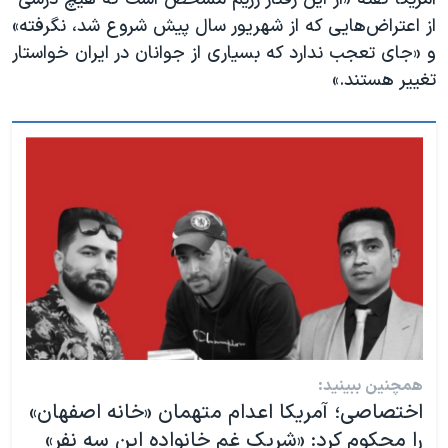
از اعتراض‌هایی که از شهریور سال پیش شروع شد، نگرفته»
و «جای تعجب ندارد که بسیاری از جوانان در ایران خواستار
تغییر هستند.»
همچنین ببینید:
اختصاصی؛ آمریکا اعدام متهمان «خانه اصفهان»
را محکوم کرد: «شریک غم خانواده این سه نفر»