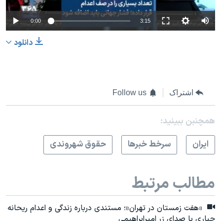
0:00
3:15
دانلود
اشتراک
Follow us
همچنبن ببینید:
ايران
سرخط خبرها
حقوق شهروندی
مطالب مرتبط
«هفت زمستان در تهران»؛ مستندی درباره زندگی و اعدام ریحانه
جباری با صدای زر امیرابراهیمی