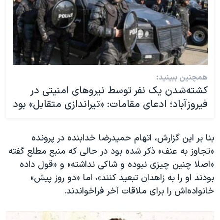
همچنین ببینید:
کشته‌شدن یک نفر توسط نیروهای امنیتی در
فیروزآباد؛ ادعای مقامات: «تیراندازی متقابل» بود
بنا بر این گزارش، اتهام حمیدرضا خدابنده در پرونده
«تجاوز به عنف» ذکر شده بود در حالی که منبع مطلع گفته
«اصلا چنین چیزی نبوده و شاکی نداشته» و «قول داده
بودند او را به زاهدان تبعید کنند»، اما «دو روز پیش»
خانواده‌اش را برای ملاقات آخر فراخواندند.