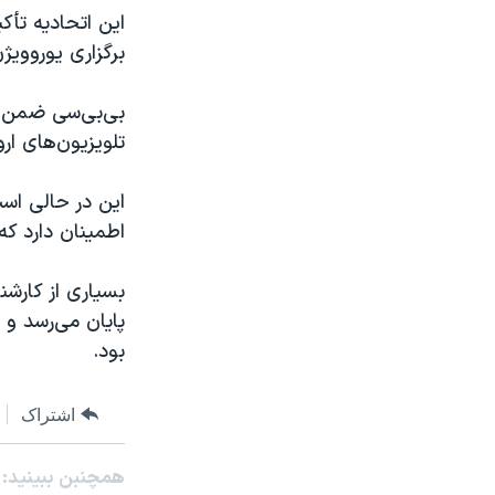
این اتحادیه تأکی
برگزاری یوروویژن در س
بی‌بی‌سی ضمن تأی
تلویزیون‌های ار
این در حالی اس
اطمینان دارد که کشور
بسیاری از کارشن
پایان می‌رسد و 
بود.
اشتراک
همچنبن ببینید: