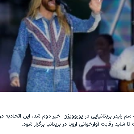
 سم رایدر بریتانیایی در یوروویژن اخیر دوم شد، این اتحادیه در
ا شاید رقابت آوازخوانی اروپا در بریتانیا برگزار شود.