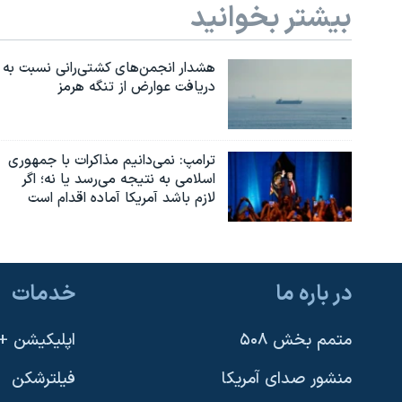
بیشتر بخوانید
هشدار انجمن‌های کشتی‌رانی نسبت به
دریافت عوارض از تنگه هرمز
ترامپ: نمی‌دانیم مذاکرات با جمهوری
اسلامی به نتیجه می‌رسد یا نه؛ اگر
لازم باشد آمریکا آماده اقدام است
در باره ما
خدمات
متمم بخش ۵۰۸
اپلیکیشن +VOA
منشور صدای آمریکا
فیلترشکن