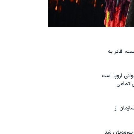
ست، قادر به
انی اروپا است
ی تمامی
ازمان از
 یوروویژن شد