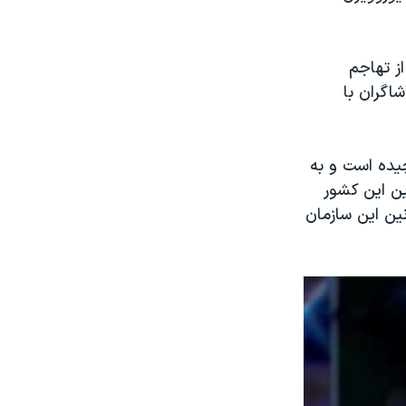
ز تهاجم
اگران با
یچیده است و به
این این کشور
نین این سازمان