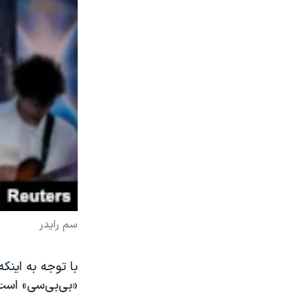
سم رایدر
با توجه به اینکه
«بی‌بی‌سی» است ت