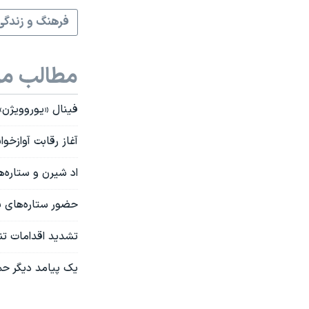
فرهنگ و زندگی
مطالب مر
فینال «یوروویژن»
آغاز رقابت آوازخوا
اد شیرن و ستاره‌های موسیقی ۱۷ میلیون دلار بر
حضور ستاره‌های بز
تشدید اقدامات تنب
یک پیامد دیگر حمل