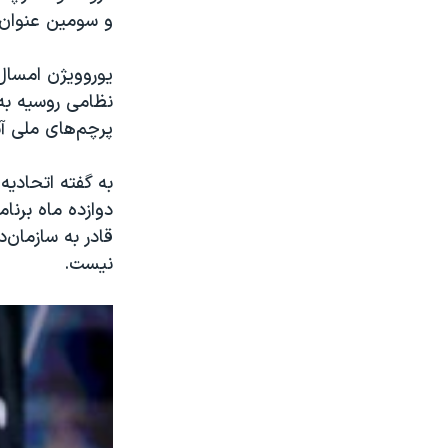
و سومین عنوان ق
یوروویژن امسال
نظامی روسیه به 
پرچم‌های ملی آب
به گفته اتحادیه 
دوازده ماه برنام
قادر به سازمان‌
نیست.