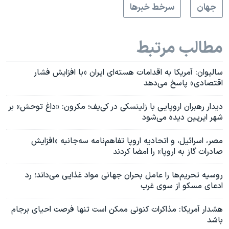
جهان
سرخط خبرها
مطالب مرتبط
سالیوان: آمریکا به اقدامات هسته‌ای ایران «با افزایش فشار
اقتصادی» پاسخ می‌دهد
دیدار رهبران اروپایی با زلینسکی در کی‌یف؛ مکرون: «داغ توحش» بر
شهر ایرپین دیده می‌شود
مصر، اسرائیل، و اتحادیه اروپا تفاهم‌نامه سه‌جانبه «افزایش
صادرات گاز به اروپا» را امضا کردند
روسیه تحریم‌ها را عامل بحران جهانی مواد غذایی می‌داند؛ رد
ادعای مسکو از سوی غرب
هشدار آمریکا: مذاکرات کنونی ممکن است تنها فرصت احیای برجام
باشد