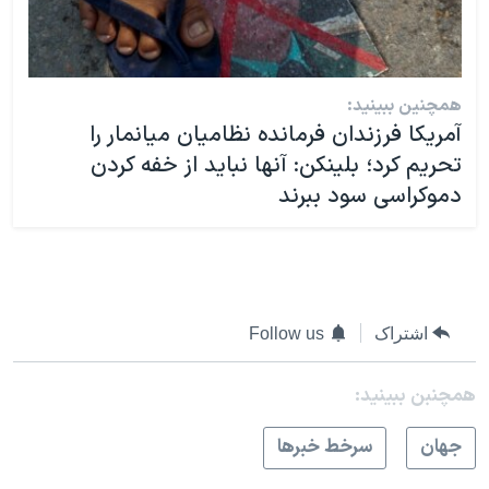
همچنین ببینید:
آمریکا فرزندان فرمانده نظامیان میانمار را
تحریم کرد؛ بلینکن: آنها نباید از خفه کردن
دموکراسی سود ببرند
اشتراک
Follow us
همچنبن ببینید:
جهان
سرخط خبرها