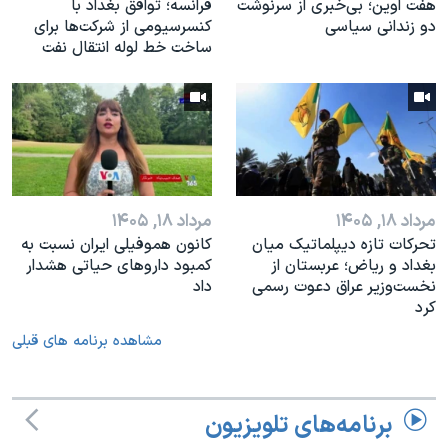
هفت اوین؛ بی‌خبری از سرنوشت
فرانسه؛ توافق بغداد با
دو زندانی سیاسی
کنسرسیومی از شرکت‌ها برای
ساخت خط لوله انتقال نفت
مرداد ۱۸, ۱۴۰۵
مرداد ۱۸, ۱۴۰۵
تحرکات تازه دیپلماتیک میان
کانون هموفیلی ایران نسبت به
بغداد و ریاض؛ عربستان از
کمبود داروهای حیاتی هشدار
نخست‌وزیر عراق دعوت رسمی
داد
کرد
مشاهده برنامه های قبلی
برنامه‌های تلویزیون