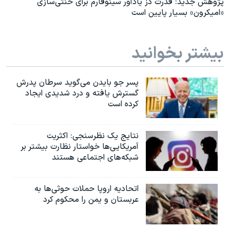
پژوهش جدید: قدرت دز یادآور سینوفارم برای خنثی‌سازی
«امیکرون» بسیار پایین است
بیشتر بخوانید
پسر جو بایدن می‌گوید سرطان پدرش
گسترش یافته و درد شدیدی ایجاد
کرده است
نتایج یک نظرسنجی: اکثریت
آمریکایی‌ها خواستار نظارت بیشتر بر
شبکه‌های اجتماعی هستند
اتحادیه اروپا حملات حوثی‌ها به
عربستان و یمن را محکوم کرد