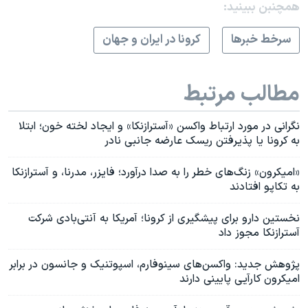
همچنبن ببینید:
سرخط خبرها
کرونا در ایران و جهان
مطالب مرتبط
نگرانی در مورد ارتباط واکسن «آسترازنکا» و ایجاد لخته خون؛ ابتلا
به کرونا یا پذیرفتن ریسک عارضه جانبی نادر
«امیکرون» زنگ‌های خطر را به صدا درآورد؛ فایزر، مدرنا، و آسترازنکا
به تکاپو افتادند
نخستین دارو برای پیشگیری از کرونا؛ آمریکا به آنتی‌بادی شرکت
آسترازنکا مجوز داد
پژوهش جدید: واکسن‌های سینوفارم، اسپوتنیک و جانسون در برابر
امیکرون کارآیی پایینی دارند