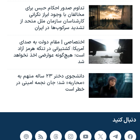
تداوم صدور احکام حبس برای
مخالفان با وجود ابراز نگرانی
کارشناسان سازمان ملل متحد از
تشدید سرکوب‌ها در ایران
اختصاصی | مقام دولت به صدای
آمریکا: کشتیرانی در تنگه هرمز آزاد
است؛ هیچ‌گونه عوارضی اخذ نخواهد
شد
دانشجوی دختر ۲۳ ساله متهم به
«محاربه» شد؛ جان نجمه امینی در
خطر است
دنبال کنید