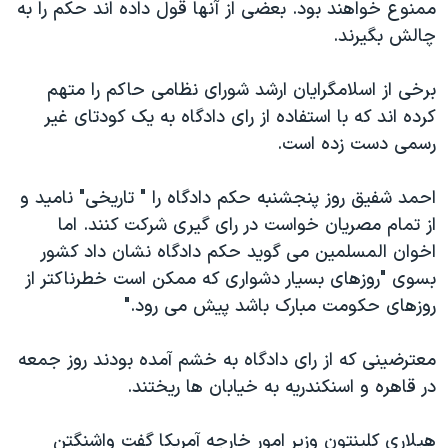
ممنوع خواهند بود. بعضی از آنها قول داده اند حکم را به
چالش بگیرند.
برخی از اسلامگرایان ارشد شورای نظامی حاکم را متهم
کرده اند که با استفاده از رای دادگاه به یک کودتای غیر
رسمی دست زده است.
احمد شفیق روز پنجشنبه حکم دادگاه را " تاریخی" نامید و
از تمام مصریان خواست در رای گیری شرکت کنند. اما
اخوان المسلمین می گوید حکم دادگاه نشان داد کشور
بسوی "روزهای بسیار دشواری که ممکن است خطرناکتر از
روزهای حکومت مبارک باشد پیش می رود."
معترضینی که از رای دادگاه به خشم آمده بودند روز جمعه
در قاهره و اسنکندریه به خیابان ها ریختند.
هیلاری کلینتون وزیر امور خارجه آمریکا گفت واشنگتن