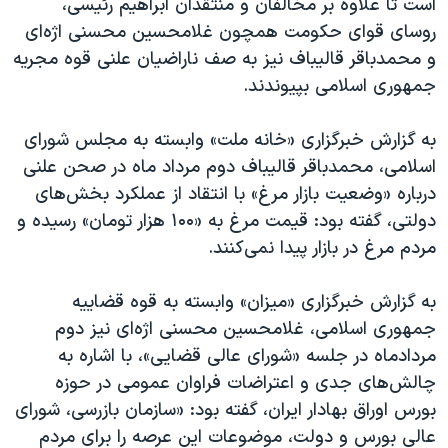
است تا علاوه بر مخالفان و منتقدان ابراهیم رئیسی،
روسای قوای حکومت همچون غلامحسین محسنی اژه‌ای
و محمدباقر قالیباف نیز به صف ناراضیان علنی قوه مجریه
جمهوری اسلامی بپیوندند.
به گزارش خبرگزاری «خانه ملت» وابسته به مجلس شورای
اسلامی، محمدباقر قالیباف دوم مرداد ماه در صحن علنی
درباره «وضعیت بازار مرغ» با انتقاد از عملکرد بخش‌های
دولتی، گفته بود: قیمت مرغ به «۱۰۰ هزار تومان» رسیده و
مردم مرغ در بازار پیدا نمی‌کنند.
به گزارش خبرگزاری «میزان» وابسته به قوه قضاییه
جمهوری اسلامی، غلامحسین محسنی اژه‌ای نیز دوم
مردادماه در جلسه «شورای عالی قضایی»، با اشاره به
چالش‌های جدی و اعتراضات فراوان عمومی در حوزه
بورس اوراق بهادار ایران، گفته بود: «سازمان بازرسی، شورای
عالی بورس و دولت، موضوعات این عرصه را برای مردم