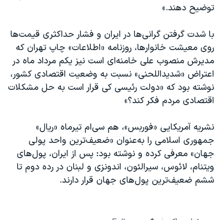
توضیح دهند.»
با شدت گرفتن گرانی‌ها در ایران و فشار حداکثری قیمت‌ها
روی معیشت خانوارها، روزنامه «اطلاعات» چاپ تهران که
مدیرش منصوب علی خامنه‌ای است نیز یکم مرداد ماه در
اعتراض «شدید‌اللحنی» نسبت به وضعیت اقتصادی کشور،
نوشته بود که «دولت رئیسی کی قرار است به حل مشکلات
اقتصادی مردم فکر کند؟»
نشریه آمریکایی «فوربس»، هم سی‌ام تیرماه «ریال»
جمهوری اسلامی را به‌عنوان «ضعیف‌ترین واحد پولی
جهان» معرفی کرده و نوشته بود: پس از ایران، پول‌های
ویتنام، لائوس، سیرالئون، اندونزی و لبنان در رده دوم تا
ششم ضعیف‌ترین پول‌های جهان قرار دارند.