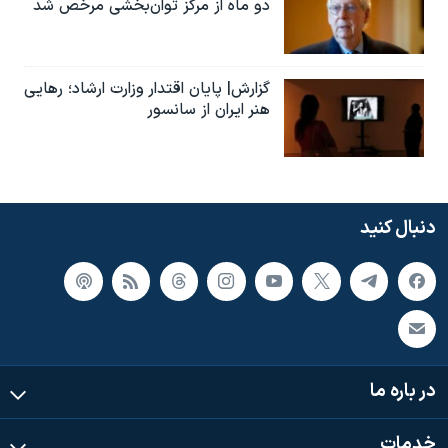
دو ماه از مرکز توان‌بخشی مرخص شد
گزارش| پایان اقتدار وزارت ارشاد؛ رهایی
هنر ایران از سانسور
دنبال کنید
در باره ما
خدمات