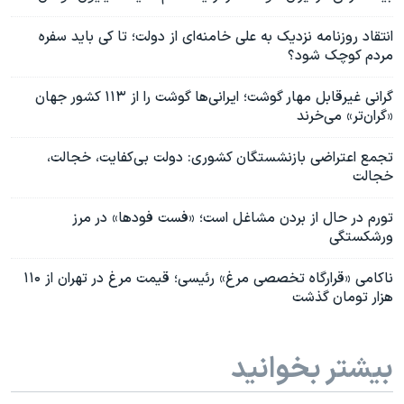
انتقاد روزنامه نزدیک به علی خامنه‌ای از دولت؛ تا کی باید سفره
مردم کوچک شود؟
گرانی غیرقابل مهار گوشت؛ ایرانی‌ها گوشت را از ۱۱۳ کشور جهان
«گران‌تر» می‌خرند
تجمع اعتراضی بازنشستگان کشوری: دولت بی‌کفایت، خجالت،
خجالت
تورم در حال از بردن مشاغل است؛ «فست فودها» در مرز
ورشکستگی
ناکامی «قرارگاه تخصصی مرغ» رئیسی؛ قیمت مرغ در تهران از ۱۱۰
هزار تومان گذشت
بیشتر بخوانید