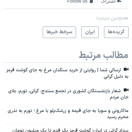
اشتراک
Follow us
همچنبن ببینید:
گزيده‌ها
ايران
سرخط خبرها
مطالب مرتبط
ارسالی شما | روایتی از خرید سنگدان مرغ به جای گوشت قرمز
به دلیل گرانی
شعار بازنشستگان کشوری در تجمع سنندج: گرانی، تورم، بلای
جان مردم
ماکارونی و سویا به جای قیمه و زرشک‌پلو با مرغ ؛ تورم به نذری
محرم رسید
بیداد گرانی در ایران؛ گوشت قرمز یک قدم تا یک میلیون تومان