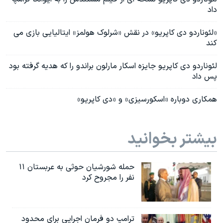
داد
«لئوناردو دی کاپریو» در نقش «شرلوک هولمز» ایتالیایی بازی می
کند
لئوناردو دی کاپریو جایزه اسکار مارلون براندو را که هدیه گرفته بود
پس داد
همکاری دوباره «اسکورسیزی» و «دی کاپریو»
بیشتر بخوانید
حمله شورشیان حوثی به عربستان ۱۱
نفر را مجروح کرد
ترامپ دو فرمان اجرایی برای محدود