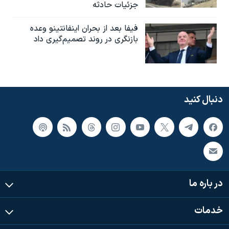
جزئیات حادثه
فیفا بعد از بحران اینفانتینو وعده
بازنگری در روند تصمیم‌گیری داد
دنبال کنید
در باره ما
خدمات