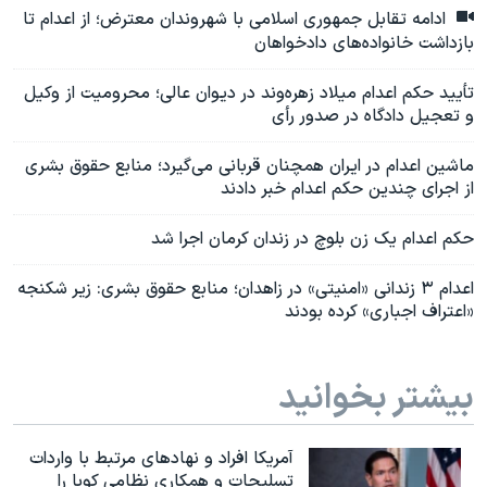
ادامه تقابل جمهوری اسلامی با شهروندان معترض؛ از اعدام تا
بازداشت خانواده‌های دادخواهان
تأیید حکم اعدام میلاد زهره‌وند در دیوان عالی؛ محرومیت از وکیل
و تعجیل دادگاه در صدور رأی
ماشین اعدام در ایران همچنان قربانی می‌گیرد؛ منابع حقوق بشری
از اجرای چندین حکم اعدام خبر دادند
حکم اعدام یک زن بلوچ در زندان کرمان اجرا شد
اعدام ۳ زندانی «امنیتی» در زاهدان؛ منابع حقوق بشری: زیر شکنجه
«اعتراف اجباری» کرده بودند
بیشتر بخوانید
آمریکا افراد و نهادهای مرتبط با واردات
تسلیحات و همکاری نظامی کوبا را