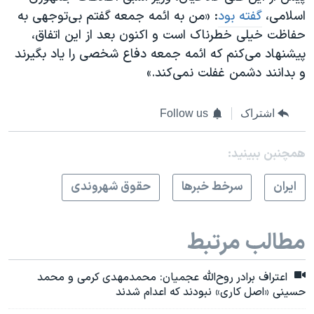
اسلامی،
گفته بود
: «من به ائمه جمعه گفتم بی‌توجهی به
حفاظت خیلی خطرناک است و اکنون بعد از این اتفاق،
پیشنهاد می‌کنم که ائمه جمعه دفاع شخصی را یاد بگیرند
و بدانند دشمن غفلت نمی‌کند.»
اشتراک
Follow us
همچنبن ببینید:
ايران
سرخط خبرها
حقوق شهروندی
مطالب مرتبط
اعتراف برادر روح‌الله عجمیان: محمدمهدی کرمی و محمد
حسینی «اصل کاری» نبودند که اعدام شدند