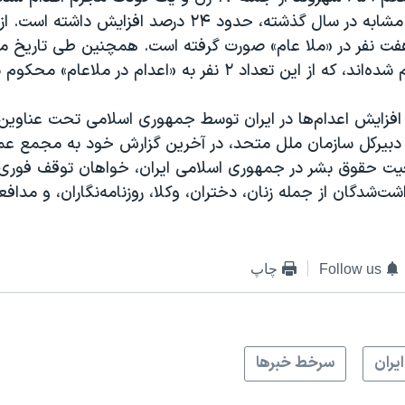
مقایسه با زمان مشابه در سال گذشته، حدود ۲۴ درصد افزایش د
ین تعداد ۲ نفر به «اعدام در ملاعام» محکوم شده‌اند.
د افزایش اعدام‌ها در ایران توسط جمهوری اسلامی تحت عناوی
 دبیرکل سازمان ملل متحد، در آخرین گزارش خود به مجمع ع
یت حقوق بشر در جمهوری اسلامی ایران، خواهان توقف فوری ا
اشت‌شدگان از جمله زنان، دختران، وکلا، روزنامه‌نگاران، و مدا
Follow us
چاپ
ايران
سرخط خبرها