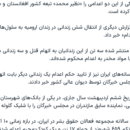
ی از این دو اعدامی را «نظیر محمد» تبعه کشور افغانستان و دی
رده است.
ارش دیگری از انتقال شش زندانی در زندان ارومیه به سلول‌های
م» خبر داد.
 منتشر شده سه تن از این زندانیان به اتهام قتل و سه زندانی دی
ا مواد مخدر به اعدام محکوم شده‌اند.
نه‌های ایران نیز از تایید حکم اعدام یک زندانی دیگر بابت اته
س خبرگان توسط دیوان عالی کشور خبر دادند.
اریخ ششم اردیبهشت سال جاری، در یکی از بانک‌های شهرستان ب
، نماینده سابق مازندران در مجلس خبرگان را با شلیک گلوله 
اکتبر ۲۰۲۳، دستکم ۶۵۹ شهروند از جمله ۱۷ زن و یک کودک-مجرم اع