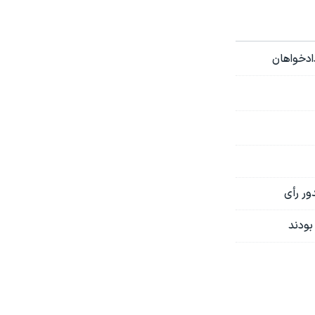
ادخواهان
ور رأی