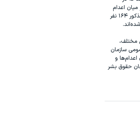
اشته است. از میان اعدام
شدگان، اعدام هفت نفر در «ملا عام» صورت گرفته است. همچنین طی تاریخ مذکور ۱۶۴ نفر
ن مختلف،
مومی سازمان
عدام‌ها و
فعان حقوق بشر