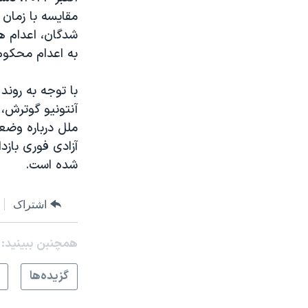
به اعدام محکوم شده‌اند، که از ا
با توجه به رون
آنتونیو گوترش،
ملل درباره وضع
آزادی فوری بازد
شده است.
اشتراک
همچنبن ببینید:
گزيده‌ها