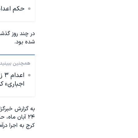
حکم اعدام
در چند روز گذشت
شده بود.
همچنین ببینید:
اع
اجباری» کر
به گزارش خبرگزا
۲۴ آبان ماه،
کرج به اجرا درآم