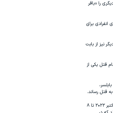
گری را «باقر
 انفرادی برای
گر نیز از بابت
ام قتل یکی از
ابلسر،
به قتل رساند.
بر اساس گزارش سالانه مجموعه فعالان حقوق بشر در ایران، در بازه زمانی ۱۰ اکتبر ۲۰۲۲ تا ۸
دام شدند که در