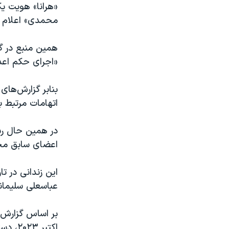
«هرانا» هویت یک
محمدی» اعلام ک
همین منبع در گز
«اجرای حکم اعدا
بنابر گزارش‌های
اتهامات مرتبط ب
در همین حال رسا
اعضای سابق مجل
این زندانی در ت
عباسعلی سلیمانی