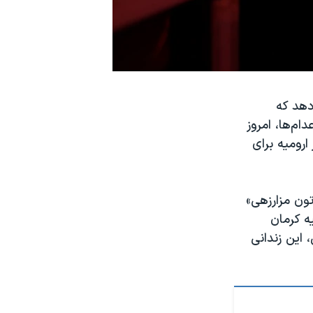
دهد که
ام‌ها، امروز
 ارومیه برای
ون مزارزهی»
قوه قضاییه کرمان
 این زندانی