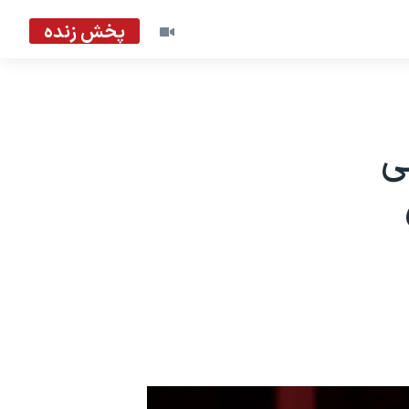
پخش زنده
ی