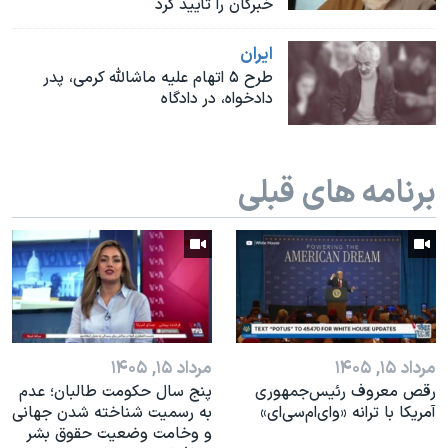
خبرگان را تأیید کرد
ايران
طرح ۵ اتهام علیه ماشالله کرمی، پدر
دادخواه، در دادگاه
برنامه های قبلی
مرداد ۱۵, ۱۴۰۵
مرداد ۱۵, ۱۴۰۵
رقص معروف رئیس‌جمهوری
پنج سال حکومت طالبان؛ عدم
آمریکا با ترانه «وای‌ام‌سی‌ای»
به رسمیت شناخته شدن جهانی
و وخامت وضعیت حقوق بشر