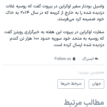
واسیل بودنار سفیر اوکراین در بیروت گفت که روسیه غلات
دزدیده شده را به خارج از کریمه که در سال ۲۰۱۴ به خاک
خود ضمیمه کرد می‌فرستد.
سفارت اوکراین در بیروت این هفته به خبرگزاری رویترز گفت
که روسیه به متحد خود سوریه حدود ۱۰۰ هزار تن گندم
دزدیده شده ارسال کرده است.
اشتراک
Follow us
همچنبن ببینید:
جهان
سرخط خبرها
مطالب مرتبط