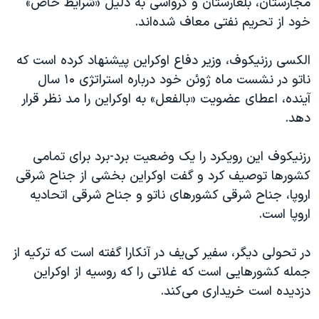
مجارستان، بلغارستان و کرواسی به دلیل «شرایط خاص»
خود از تحریم نفتی معاف شده‌اند.
الکسی رزنیکوف، وزیر دفاع اوکراین پیشنهاد کرده است که
ناتو در نشست ماه ژوئن خود درباره استراتژی ۱۰ سال
آینده، اعطای عضویت «بالفعل» به اوکراین را مد نظر قرار
دهد.
رزنیکوف این رویکرد را یک وضعیت برد-برد برای تمامی
کشورها‌ توصیف کرد و گفت اوکراین بخشی از جناح شرقی
اروپا، جناح شرقی کشورهای ناتو و جناح شرقی اتحادیه
اروپا است.
در تحولی دیگر، سفیر کی‌یف در آنکارا گفته است که ترکیه از
جمله کشورهایی است که غلاتی را که روسیه از اوکراین
دزدیده است خریداری می‌کند.