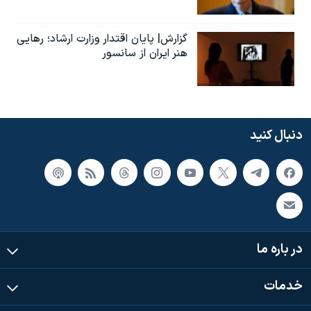
گزارش| پایان اقتدار وزارت ارشاد؛ رهایی
هنر ایران از سانسور
دنبال کنید
در باره ما
خدمات