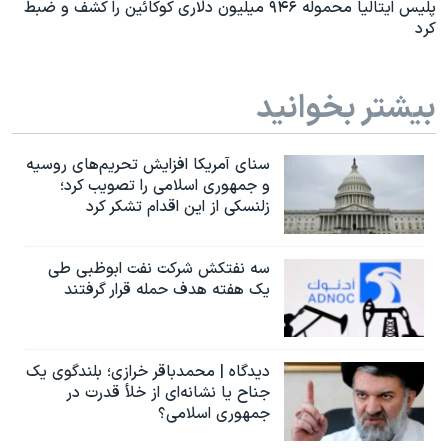
پلیس ایتالیا محموله ۹۴۶ میلیون دلاری کوکائین را کشف و ضبط
کرد
بیشتر بخوانید
سنای آمریکا افزایش تحریم‌های روسیه
و جمهوری اسلامی را تصویب کرد؛
زلنسکی از این اقدام تشکر کرد
سه نفتکش شرکت نفت ابوظبی طی
یک هفته هدف حمله قرار گرفتند
دیدگاه | محمدباقر خرازی؛ بلندگوی یک
جناح یا نشانه‌ای از خلأ قدرت در
جمهوری اسلامی؟