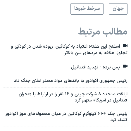
جهان
سرخط خبرها
مطالب مرتبط
اسفنج این هفته؛ اعتیاد به کوکائین، ربوده شدن در کودکی و
تجاوز، علاقه به مردهای سن بالاتر
پس پرده - تهدید فنتانیل
رئیس جمهوری اکوادور به باندهای مواد مخدر اعلان جنگ داد
ایالات متحده ۸ شرکت چینی و ۱۲ نفر را در ارتباط با «بحران
فنتانیل در آمریکا» متهم کرد
پلیس چک ۶۴۶ کیلوگرم کوکائین در میان محموله‌های موز اکوادور
کشف کرد