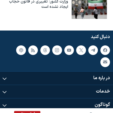
وزارت کشور: تغییری در قانون حجاب
ایجاد نشده است
دنبال کنید
در باره ما
خدمات
گوناگون