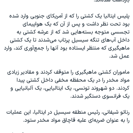
بازداشت شده‌اند.
اسرائیل در جنگ
نرگس محمدی برنده جایزه نوبل صلح
پلیس ایتالیا یک کشتی‌ را که از آمریکای جنوبی وارد شده
همایش محافظه‌کاران آمریکا «سی‌پک»
بود تحت نظر داشت و پس از آن که یک هواپیمای
تجسسی متوجه بسته‌هایی شد که از عرشه کشتی به
صفحه‌های ویژه
داخل آب‌های تنگه سیسیل پرتاب می‌شدند تا یک کشتی
سفر پرزیدنت ترامپ به چین
ماهیگیری که منتظر ایستاده بود آنها را جمع‌آوری کند، وارد
عمل شد.
ماموران کشتی ماهیگیری را متوقف کردند و مقادیر زیادی
مواد مخدر را در یک محفظه مخفی داخل کشتی پیدا
کردند. دو شهروند تونسی، یک ایتالیایی، یک آلبانیایی و
یک فرانسوی دستگیر شدند.
رناتو شیفانی، رئیس منطقه سیسیل در ایتالیا، این عملیات
را به عنوان ضربه‌ای علیه قاچاق مواد مخدر ستود.