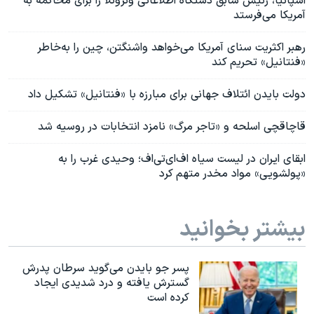
اسپانیا، رئیس سابق دستگاه اطلاعاتی ونزوئلا را برای محاکمه به
آمریکا می‌فرستد
رهبر اکثریت سنای آمریکا می‌خواهد واشنگتن، چین را به‌خاطر
«فنتانیل» تحریم‌ کند
دولت بایدن ائتلاف جهانی برای مبارزه با «فنتانیل» تشکیل داد
قاچاقچی اسلحه و «تاجر مرگ» نامزد انتخابات در روسیه شد
ابقای ایران در لیست سیاه اف‌ای‌تی‌اف؛ وحیدی غرب را به
«پولشویی» مواد مخدر متهم کرد
بیشتر بخوانید
پسر جو بایدن می‌گوید سرطان پدرش
گسترش یافته و درد شدیدی ایجاد
کرده است