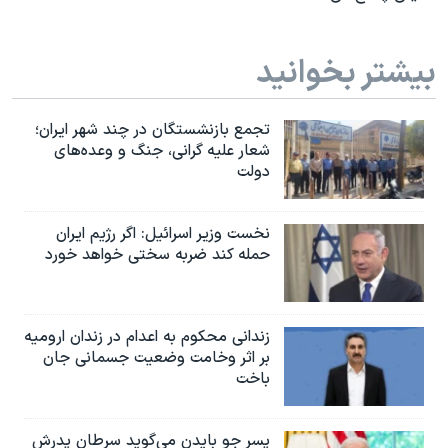
بیشتر بخوانید
تجمع بازنشستگان در چند شهر ایران؛
شعار علیه گرانی، جنگ و وعده‌های
دولت
نخست وزیر اسرائيل: اگر رژیم ایران
حمله کند ضربه سختی خواهد خورد
زندانی محکوم به اعدام در زندان ارومیه
بر اثر وخامت وضعیت جسمانی جان
باخت
پسر جو بایدن می‌گوید سرطان پدرش