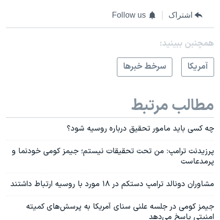
اشتراک
Follow us
همچنبن ببینید:
آمريکا
سرخط خبرها
مطالب مرتبط
چه کسی باید مامور تحقیق درباره روسیه شود؟
پرزیدنت ترامپ: من تحت تحقیقات نیستم؛ جیمز کومی خودنما و
پرمدعاست
مشاوران دونالد ترامپ دستکم در ۱۸ مورد با روسیه ارتباط داشتند
جیمز کومی در جلسه علنی سنای آمریکا به پرسش‌های کمیته
امنیتی پاسخ می‌دهد