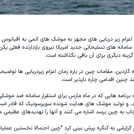
اعزام زیر دریایی های مجهز به موشک های اتمی به اقیانوس آر
امانه های تسلیحاتی جدید آمریکا نیروی بازدارنده فعلی پکن 
زینه دیگری برای آن باقی نگذاشته است.
ه گاردین، مقامات چین در باره زمان اعزام زیردریایی ها توضی
ند چنین اقدامی چاره ناپذیر است.
برنامه هایی که در ماه مارس برای استقرار سامانه ضد موشکی 
، و تولید موشک های هدایت شونده سوپرسونیک که قادر است
اب به چین برسد اشاره می کنند و آنها را تهدیدهای عظیمی می
در گزارشی به کنگره پیش بینی کرد "چین احتمالا نخستین عمل