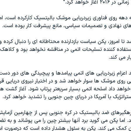
۲ آغاز خواهد کرد."
دهه روی فناوری زیردریایی موشک بالیتسیک کارکرده است، ام
های نهادی و تصمیمات سیاسی، مانع پیشرفت کار بوده است.
 تا امروز، پکن سیاست بازدارنده محتاطانه ای را دنبال کرده 
تفاده کننده تسلیحات اتمی در مناقشه نخواهد بود و کلاهک
ار می کند.
د اعزام زیردریایی های اتمی پیامدها و پیچیدگی های دور دس
 روی موشک ها سوار خواهد شد و در اختیار نیروی دریایی قرا
خواهد داد اسلحه اتمی بسیار سریعتر پرتاب شود. آغاز گشت 
تراتژیک با آمریکا در دریای چین جنوبی را تشدید خواهد کرد.
رهگیرهای ضد بالیستیک در کره جنوبی پس از چهارمین آزمایش
 اما پکن می گوید برد آنها بیشتر چین را می پوشاند و به ت
 آن کمک می کند. پکن به سئول هشدار داده است که درصورت است