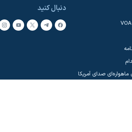
دنبال کنید
امه
ام
ماهواره‌ای صدای آمریکا
یی
وب‌سایت