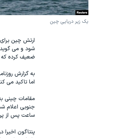
نرگس محمدی برنده جایزه نوبل صلح
همایش محافظه‌کاران آمریکا «سی‌پک»
یک زیر دریایی چین
صفحه‌های ویژه
ارتش چین برای 
سفر پرزیدنت ترامپ به چین
شود و می گوید س
ضعیف کرده که گ
به گزارش روزنام
اما تاکید می کن
مقامات چینی به 
جنوبی اعلام شد
ساعت پس از پرت
پنتاگون اخیرا 