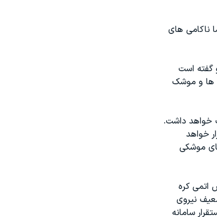
ا ناکامی های
و گفته است
 ها و موشک
ت خواهد داشت.
ر خواهد
های موشکی
 اتمی کره
ضعیف نیروی
قرار سامانه