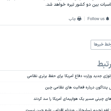
بات بین دو کشور تیره خواهد شد.
Follow us
چاپ
ط خبرها
تبط
وژی جدید وزارت دفاع آمریکا برای حفظ برتری نظامی
رش پنتاگون درباره فعالیت های نظامی چین
های چینی مسیر یک هواپیمای آمریکا را سد کردند
: لغو تحریم تسلیحاتی ویتنام اقدامی علیه چین نیست