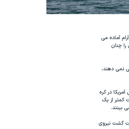
ام آماده می
را چنان
حی نمی دهند،
آمریکا در کره
 کمتر از یک
 بینند.
یات گشت نیروی