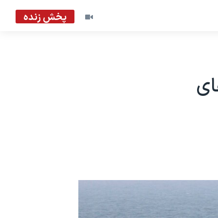
پخش زنده
ای