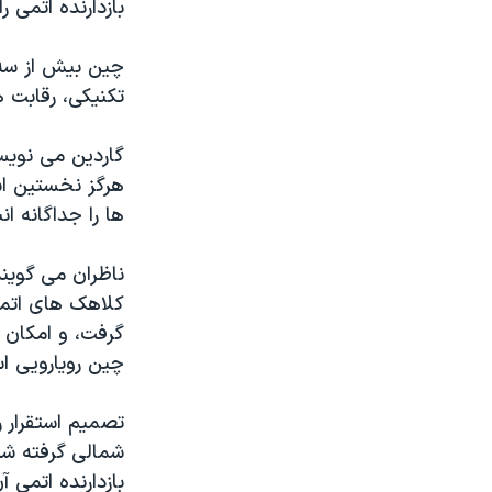
بازدارنده اتمی را زمانی در ۰۱۶
چین بیش از سه 
تکنیکی، رقابت 
گاردین می نویسد
هرگز نخستین اس
ها را جداگانه انب
ناظران می گوین
کلاهک های اتمی
گرفت، و امکان 
چین رویارویی اس
تصمیم استقرار 
شمالی گرفته شد.
بازدارنده اتمی