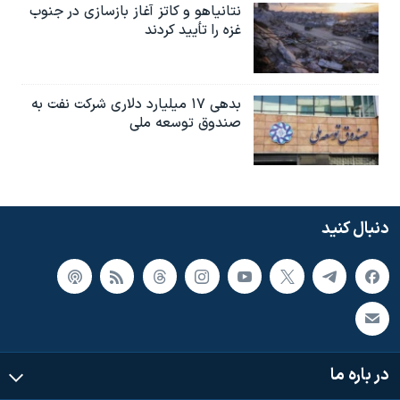
نتانیاهو و کاتز آغاز بازسازی در جنوب
غزه را تأیید کردند
بدهی ۱۷ میلیارد دلاری شرکت نفت به
صندوق توسعه ملی
دنبال کنید
در باره ما