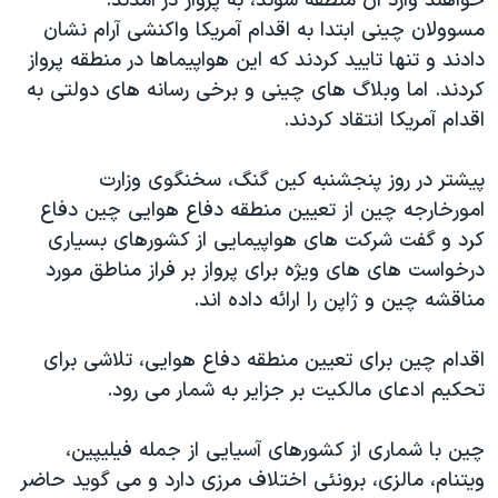
خواهند وارد آن منطقه شوند، به پرواز در آمدند.
مسوولان چینی ابتدا به اقدام آمریکا واکنشی آرام نشان
دادند و تنها تایید کردند که این هواپیماها در منطقه پرواز
کردند. اما وبلاگ های چینی و برخی رسانه های دولتی به
اقدام آمریکا انتقاد کردند.
پیشتر در روز پنجشنبه کین گنگ، سخنگوی وزارت
امورخارجه چین از تعیین منطقه دفاع هوایی چین دفاع
کرد و گفت شرکت های هواپیمایی از کشورهای بسیاری
درخواست های های ویژه برای پرواز بر فراز مناطق مورد
مناقشه چین و ژاپن را ارائه داده اند.
اقدام چین برای تعیین منطقه دفاع هوایی، تلاشی برای
تحکیم ادعای مالکیت بر جزایر به شمار می رود.
چین با شماری از کشورهای آسیایی از جمله فیلیپین،
ویتنام، مالزی، برونئی اختلاف مرزی دارد و می گوید حاضر