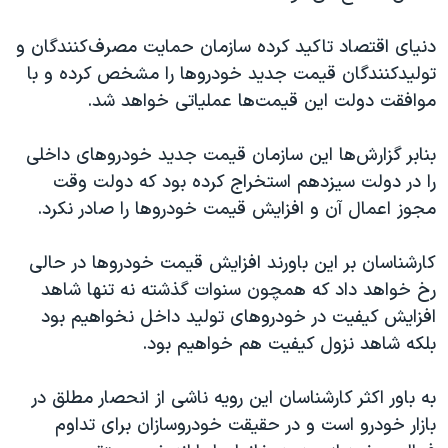
اسرائیل در جنگ
نرگس محمدی برنده جایزه نوبل صلح
دنیای اقتصاد تاکید کرده سازمان حمایت مصرف‌کنندگان و
تولیدکنندگان قیمت جدید خودروها را مشخص کرده و با
همایش محافظه‌کاران آمریکا «سی‌پک»
موافقت دولت این قیمت‌ها عملیاتی خواهد شد.
صفحه‌های ویژه
سفر پرزیدنت ترامپ به چین
بنابر گزارش‌ها این سازمان قیمت جدید خودروهای داخلی
را در دولت سیزدهم استخراج کرده بود که دولت وقت
مجوز اعمال آن و افزایش قیمت خودروها را صادر نکرد.
کارشناسان بر این باورند افزایش قیمت خودروها در حالی
رخ خواهد داد که همچون سنوات گذشته نه تنها شاهد
افزایش کیفیت در خودروهای تولید داخل نخواهیم بود
بلکه شاهد نزول کیفیت هم خواهیم بود.
به باور اکثر کارشناسان این رویه ناشی از انحصار مطلق در
بازار خودرو است و در حقیقت خودروسازان برای تداوم