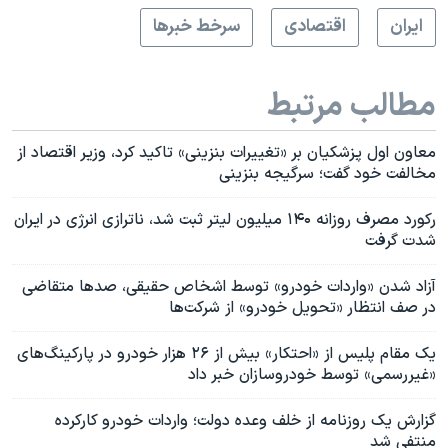
ايران
اقتصادی
سرخط خبرها
مطالب مرتبط
معاون اول پزشکیان بر «تغییرات بنزینی‌» تاکید کرد، وزیر اقتصاد از
مخالفت خود گفت؛ سرگیجه بنزینی
رکورد مصرف روزانه ۱۴۰ میلیون لیتر ثبت شد، ناترازی انرژی در ایران
شدت گرفت
آزاد شدن «واردات خودرو» توسط اشخاص حقیقی، صدها متقاضی
در صف انتظار «تحویل خودرو» از شرکت‌ها
یک مقام پلیس از «احتکار» بیش از ۲۶ هزار خودرو در پارکینگ‌های
«غیررسمی» توسط خودروسازان خبر داد
گزارش یک روزنامه از خلف وعده دولت؛ واردات خودرو کارکرده
منتفی شد