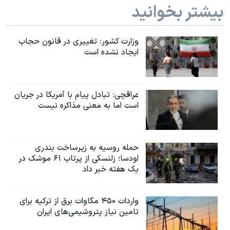
بیشتر بخوانید
وزارت کشور: تغییری در قانون حجاب
ایجاد نشده است
عراقچی: تبادل پیام با آمریکا در جریان
است اما به معنی مذاکره نیست
حمله روسیه به زیرساخت بندری
اودسا؛ زلنسکی از پرتاب ۶۱ موشک در
یک هفته خبر داد
واردات ۴۵۰ مگاوات برق از ترکیه برای
تامین نیاز پتروشیمی‌های ایران