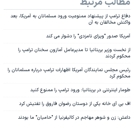
مطالب مرتبط
دفاع ترامپ از پیشنهاد ممنوعیت ورود مسلمانان به آمریکا، بعد
واکنش مخالفان به آن
آمریکا صدور "ویزای نامزدی" را دشوار می کند
از نخست وزیر بریتانیا تا مدیرعامل آمازون سخنان ترامپ را
محکوم کردند
رئیس مجلس نمایندگان آمریکا اظهارات ترامپ درباره مسلمانان را
محکوم کرد
طومار اینترنتی در بریتانیا: ورود ترامپ را ممنوع کنید
اف بی آی خانه یکی از دوستان رضوان فاروق را تفتیش کرد
داعش: زن و شوهر مهاجم در کالیفرنیا از "حامیان" ما بودند