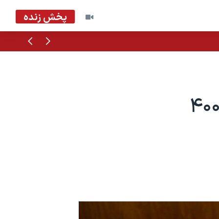
پخش زنده
قبلی
بعدی
تار آکوستیک باب دیلن نزدیک به ۴۰۰