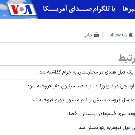
Follow us
چاپ
تبط
 یک فیل هندی در مجارستان به حراج گذاشته شد
 داوینچی در نیویورک؛ شاید صد میلیون دلار فروخته شود
مارسل پروست» بیش از نیم میلیون یورو فروخته شد
عه سری فیلم‌های «پیشتازان فضا»
 «پل نیومن» رکوردشکن شد