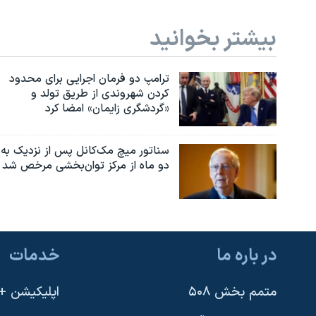
بیشتر بخوانید
ترامپ دو فرمان اجرایی برای محدود
کردن شهروندی از طریق تولد و
«گردشگری زایمان» امضا کرد
سناتور میچ مک‌کانل پس از نزدیک به
دو ماه از مرکز توان‌بخشی مرخص شد
در باره ما
خدمات
متمم بخش ۵۰۸
اپلیکیشن +VOA