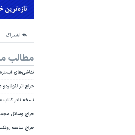
اشتراک
مطالب مر
نقاشی‌های آبستره
حراج اثر لئوناردو
نسخه نادر کتاب «
حراج وسائل مجمو
حراج ساعت رولکس