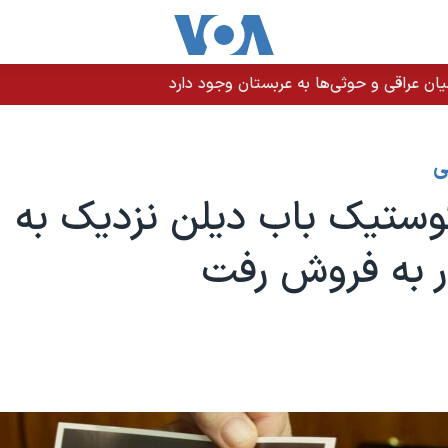
ن عراقی و حوثی‌ها به عربستان وجود دارد
ی
گی
ار به فروش رفت