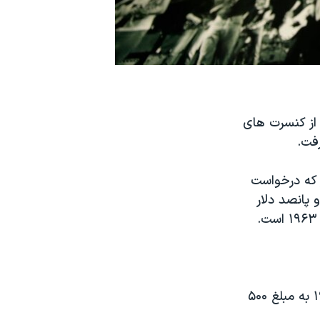
نه نویس آمریکایی در سالهای ۱۹۷۰ در خیلی از کنسرت های
 که درخواست
به گذشته گیتار باب دیلن را به قیمت ۳۹۶ هزار و پانصد دلار
برگه خرید اصل این گیتار نشان می دهد که آقای کرگ این گیتار را در سال ۱۹۷۷ به مبلغ ۵۰۰