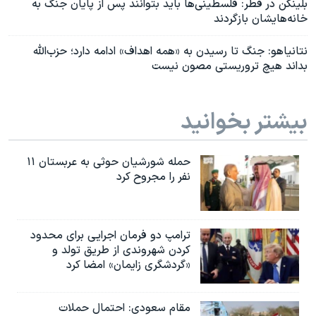
بلینکن در قطر: فلسطینی‌ها باید بتوانند پس از پایان جنگ به
خانه‌هایشان بازگردند
نتانیاهو: جنگ تا رسیدن به «همه اهداف» ادامه دارد؛ حزب‌الله
بداند هیچ تروریستی مصون نیست
بیشتر بخوانید
حمله شورشیان حوثی به عربستان ۱۱
نفر را مجروح کرد
ترامپ دو فرمان اجرایی برای محدود
کردن شهروندی از طریق تولد و
«گردشگری زایمان» امضا کرد
مقام سعودی: احتمال حملات