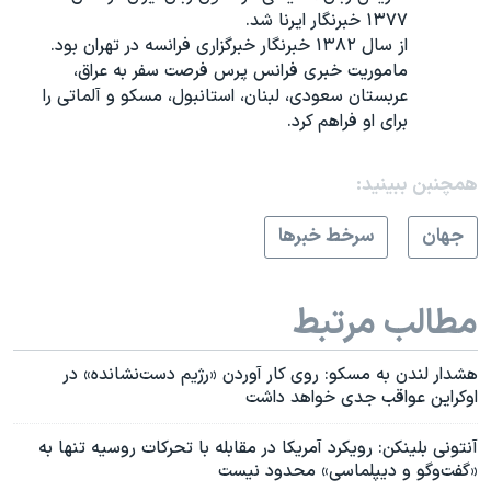
۱۳۷۷ خبرنگار ایرنا شد.
از سال ۱۳۸۲ خبرنگار خبرگزاری فرانسه در تهران بود.
ماموریت خبری فرانس پرس فرصت سفر به عراق،
عربستان سعودی، لبنان، استانبول، مسکو و آلماتی را
برای او فراهم کرد.
همچنبن ببینید:
جهان
سرخط خبرها
مطالب مرتبط
هشدار لندن به مسکو: روی کار آوردن «رژیم دست‌نشانده» در
اوکراین عواقب جدی خواهد داشت
آنتونی بلینکن: رویکرد آمریکا در مقابله با تحرکات روسیه تنها به
«گفت‌و‌گو و دیپلماسی» محدود نیست