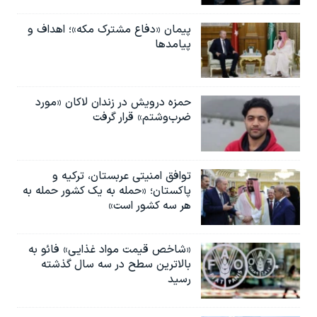
پیمان «دفاع مشترک مکه»؛ اهداف و
پیامدها
حمزه درویش در زندان لاکان «مورد
ضرب‌وشتم» قرار گرفت
توافق امنیتی عربستان، ترکیه و
پاکستان؛ «حمله به یک کشور حمله به
هر سه کشور است»
«شاخص قیمت مواد غذایی» فائو به
بالاترین سطح در سه سال گذشته
رسید