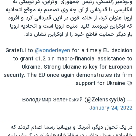
ولودمیر زلنسکی، رئیس جمهوری اوکراین، در توییتی به
انگلیسی با قدردانی از آن چه وی تصمیم به موقع اتحادیه
اروپا عنوان کرد، از خانم فون در لاین قدردانی کرد و افزود
که اوکراین نیرومند کلید امنیت اروپا است و اتحادیه اروپا
بار دیگر حمایت قاطع خود را از اوکراین نشان داد.
Grateful to
@vonderleyen
for a timely EU decision
to grant €1,2 bln macro-financial assistance to
Ukraine. Strong Ukraine is key for European
security. The EU once again demonstrates its firm
support for Ukraine 🤝
— Володимир Зеленський (@ZelenskyyUa)
January 24, 2022
در یک تحول دیگر، آمریکا و بریتانیا رسما اعلام کردند که
خانواده پرسنل حاضر در سفارتخانه‌هایشان در کی‌یف را به