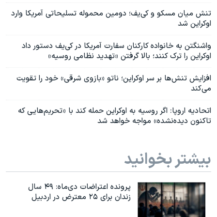
تنش میان مسکو و کی‌یف؛ دومین محموله تسلیحاتی آمریکا وارد
اوکراین شد
واشنگتن به خانواده کارکنان سفارت آمریکا در کی‌یف دستور داد
اوکراین را ترک کنند؛ بالا گرفتن «تهدید نظامی روسیه»
افزایش تنش‌ها بر سر اوکراین؛ ناتو «بازوی شرقی» خود را تقویت
می‌کند
اتحادیه اروپا: اگر روسیه به اوکراین حمله کند با «تحریم‌هایی که
تاکنون دیده‌نشده» مواجه خواهد شد
بیشتر بخوانید
پرونده اعتراضات دی‌ماه: ۴۹ سال
زندان برای ۲۵ معترض در اردبیل