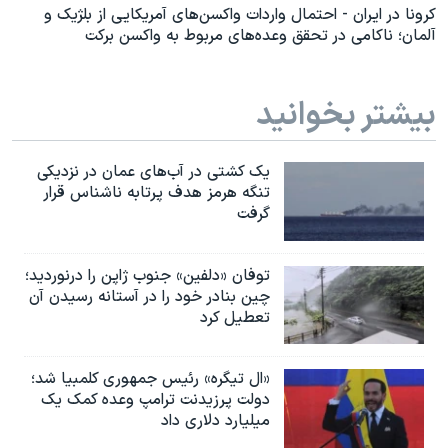
کرونا در ایران - احتمال واردات واکسن‌های آمریکایی از بلژیک و
آلمان؛ ناکامی در تحقق وعده‌های مربوط به واکسن برکت
بیشتر بخوانید
یک کشتی در آب‌های عمان در نزدیکی
تنگه هرمز هدف پرتابه ناشناس قرار
گرفت
توفان «دلفین» جنوب ژاپن را درنوردید؛
چین بنادر خود را در آستانه رسیدن آن
تعطیل کرد
«ال تیگره» رئیس جمهوری کلمبیا شد؛
دولت پرزیدنت ترامپ وعده کمک یک
میلیارد دلاری داد