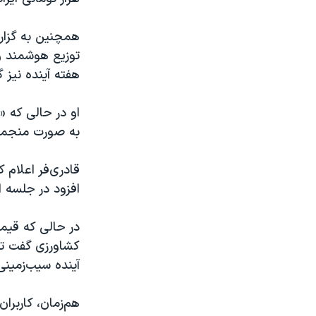
همچنین به گزار
توزیع هوشمند و 
هفته آینده نیز 
او در حالی که «
به صورت منجمد 
قادری‌فر اعلام
افزود در جلسه ا
آینده سیب‌زمینی «در م
هم‌زمان، کاربرا