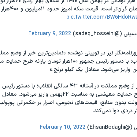
برنج کیلویی ۸۰ هزار تومانی در بهمن
۱۳۸۱؛ ۱۰هزار تومان گرا
pic.twitter.com/BW6HdoRw
sadeq_hosse)
February 9, 2022
زنامه‌نگار نیز در توییتی نوشت: «نمادین‌ترین خبر از وضع ممل
۴٣ سالگی انقلاب؛ با دستور رئیس جمهور ۱۰۰هزار تومان یارانه ط
تومان یارانه طرح حمایت معیشتی به مناسبت ۲۲بهمن واریز م
دولت بدون منابع، قیمت‌های نجومی، اصرار بر حکمرانی پوپولی
 دردی دوا نمی‌کند.
EhsanB)
February 10, 2022