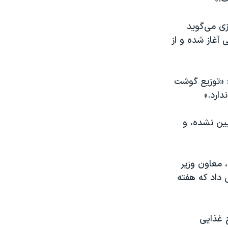
ی می‌گوید
آغاز شده و از
: «توزیع گوشت
ارد.»
ین نشده، و
 ۲۰ هزار تومان» رسیده، معاون وزیر
ومان آغاز شده و قول داد که هفته
ج غذایی