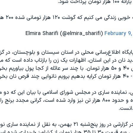
ن پرداخت شود.
ندگی می کنیم که گوشت ۱۲۰ هزار تومانی شده ۲۰۰ هزار تومان!
February 9,
یگاه اطلاع‌رسانی محلی در استان سیستان و بلوچستان، در گز
ید نان در این استان، اظهارات یک زن را بازتاب داده است که می
«خارجی» کیلویی ۴۰ و ۵۰ هزار تومان. با چند سر عائله از کجا پول بیاور
، نماینده ساری در مجلس شورای اسلامی با بیان این که دو م
ایرانی تولید شده و حدود ۸۰۰ هزار تن نیز وارد شده است، گرانی مجدد بر
دانست.
ر تومان از کشاورز خریداری شده است.»