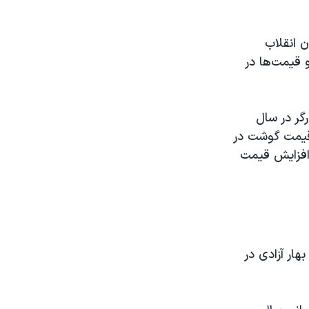
ن انقلاب
و قیمت‌ها در
گر در سال
ال ۱۴۰۰:۱۹/۱۰۰/۰۰۰(افزایش حدود ۳/۰۰۰ برابر)قیمت گوشت در
۵۷:قیمت گوشت در سال ۱۴۰۰(میانگین ۲۵۰ هزار تومان):۲/۵۰۰/۰۰۰(افزایش قیمت
 سال ۱۴۰۰ را با بهای سکه بهار آزادی در