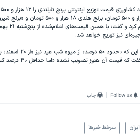
مع
هزار تومان اعلام کرد و گ
یره‌ای نیز توزیع خواهد شد.
قادری‌فر با بیان این که «حدود ۵۰
توزیع می‌شود، گفت که قیمت آن هنوز
Follow us
چاپ
ايران
سرخط خبرها