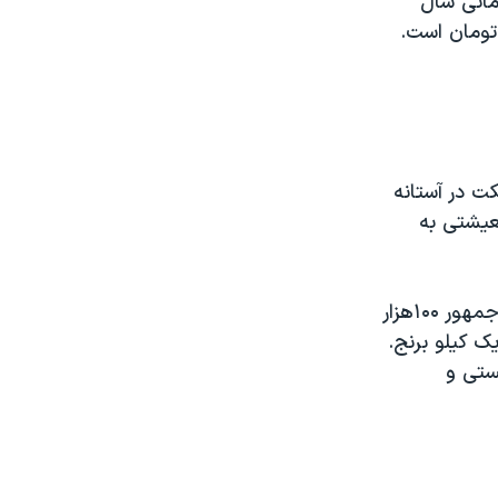
 سال ۱۴۰۰ از سکه‌ی بهار آزادی ۷۰هزار تومانی سال
ن‌تر است. قیمت سکه امروز حدود ۱۱میلیون و ۴۰۰هزار تومان است.
کت در آستانه
رح حمایت معیشتی به
نمادین‌ترین خبر از وضع مملکت در آستانه ۴٣ سالگی انقلاب؛ با دستور رئیس جمهور ۱۰۰هزار
ی‌شود. معادل یک کیلو برنج.
ستی و