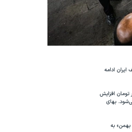
ایران ادامه
یمت هر کیلو برنج ایرانی در روزهای اخیر تا حدود ۱۰۰ هزار تومان افزایش
۲ هزار تومان عرضه می‌شود. بهای
براهیم رئیسی دستور داده که در قالب طرح « حمایت معیشتی به مناسبت ۲۲ بهمن» به