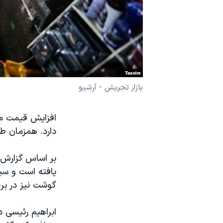
نرگس محمدی برنده جایزه نوبل صلح
همایش محافظه‌کاران آمریکا «سی‌پک»
صفحه‌های ویژه
سفر پرزیدنت ترامپ به چین
بازار تجریش - آرشیو
افزایش قیمت مو
دارد. همزمان طر
گوشت نیز در برخی محلات تا «۰۰