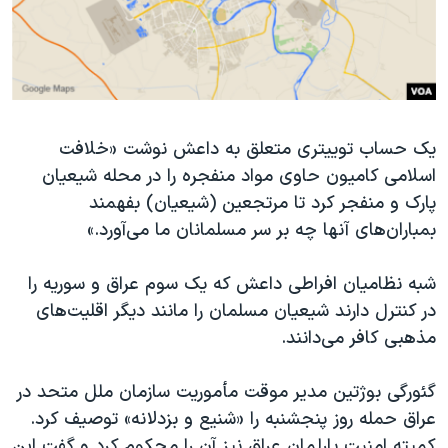
یک حساب توییتری متعلق به داعش نوشت «خلافت
اسلامی کامیون حاوی مواد منفجره را در محله شیعیان
پارک و منفجر کرد تا مرتجعین (شیعیان) بفهمند
بمباران‌های آنها چه بر سر مسلمانان ما می‌آورد.»
شبه نظامیان افراطی داعش که یک سوم عراق و سوریه را
در کنترل دارند شیعیان مسلمان را مانند دیگر اقلیت‌های
مذهبی کافر می‌دانند.
گئورگی بوژتین مدیر موقت مأموریت سازمان ملل متحد در
عراق حمله روز پنجشنبه را «شنیع و بزدلانه» توصیف کرد.
کمیته امنیت پارلمان عراق نیز آن را محکوم کرد و گفت این