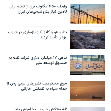
واردات ۴۵۰ مگاوات برق از ترکیه برای
تامین نیاز پتروشیمی‌های ایران
نتانیاهو و کاتز آغاز بازسازی در جنوب
غزه را تأیید کردند
بدهی ۱۷ میلیارد دلاری شرکت نفت به
صندوق توسعه ملی
موج محکومیت کشورهای عربی پس از
حمله سپاه به نفتکش اماراتی
۵۶ نفتکش با ردیاب خاموش نفت