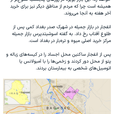
اسرائیل در جنگ
همیشه است چرا که مردم از مناطق دیگر نیز برای خرید
نرگس محمدی برنده جایزه نوبل صلح
آخر هفته به آنجا می‌روند.
همایش محافظه‌کاران آمریکا «سی‌پک»
انفجار در بازار جمیله در شهرک صدر بغداد کمی پس از
صفحه‌های ویژه
طلوع آفتاب رخ داد. به گفته اسوشیتدپرس بازار جمیله
سفر پرزیدنت ترامپ به چین
مرکز خرید اصلی میوه و تره‌بار در بغداد است.
پس از انفجار ساکنین محل اجساد را در کیسه‌های زباله و
پتو از محل دور کردند و زخمی‌ها را با آمبولانس یا
اتومبیل‌های شخصی به بیمارستان بردند.