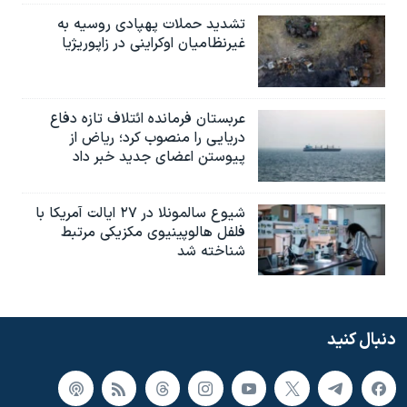
تشدید حملات پهپادی روسیه به
غیرنظامیان اوکراینی در زاپوریژیا
عربستان فرمانده ائتلاف تازه دفاع
دریایی را منصوب کرد؛ ریاض از
پیوستن اعضای جدید خبر داد
شیوع سالمونلا در ۲۷ ایالت آمریکا با
فلفل هالوپینیوی مکزیکی مرتبط
شناخته شد
دنبال کنید