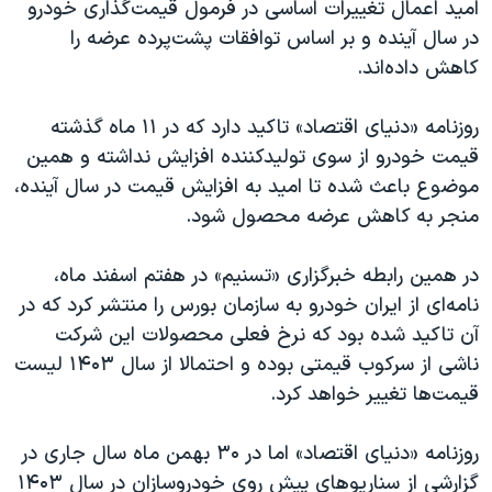
اسرائیل در جنگ
امید اعمال تغییرات اساسی در فرمول قیمت‌گذاری خودرو
در سال آینده و بر اساس توافقات پشت‌پرده عرضه را
نرگس محمدی برنده جایزه نوبل صلح
کاهش داده‌اند.
همایش محافظه‌کاران آمریکا «سی‌پک»
صفحه‌های ویژه
روزنامه «دنیای اقتصاد» تاکید دارد که در ۱۱ ماه گذشته
قیمت خودرو از سوی تولیدکننده افزایش نداشته و همین
سفر پرزیدنت ترامپ به چین
موضوع باعث شده تا امید به افزایش قیمت در سال آینده،
منجر به کاهش عرضه محصول شود.
در همین رابطه خبرگزاری «تسنیم» در هفتم اسفند ماه،
نامه‌ای از ایران خودرو به سازمان بورس را منتشر کرد که در
آن تاکید شده بود که نرخ فعلی محصولات این شرکت
ناشی از سرکوب قیمتی بوده و احتمالا از سال ۱۴۰۳ لیست
قیمت‌ها تغییر خواهد کرد.
روزنامه «دنیای اقتصاد» اما در ۳۰ بهمن ماه سال جاری در
گزارشی از سناریوهای پیش روی خودروسازان در سال ۱۴۰۳