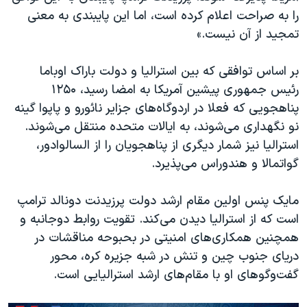
را به صراحت اعلام کرده است، اما این پایبندی به معنی
تمجید از آن نیست.»
بر اساس توافقی که بین استرالیا و دولت باراک اوباما
رئیس جمهوری پیشین آمریکا به امضا رسید، ۱۲۵۰
پناهجویی که فعلا در اردوگاه‌های جزایر نائورو و پاپوا گینه
نو نگهداری می‌شوند، به ایالات متحده منتقل می‌شوند.
استرالیا نیز شمار دیگری از پناهجویان را از السالوادور،
گواتمالا و هندوراس می‌پذیرد.
مایک پنس اولین مقام ارشد دولت پرزیدنت دونالد ترامپ
است که از استرالیا دیدن می‌کند. تقویت روابط دوجانبه و
همچنین همکاری‌های امنیتی در بحبوحه مناقشات در
دریای جنوب چین و تنش در شبه جزیره کره، محور
گفت‌وگوهای او
با مقام‌های ارشد استرالیایی است.