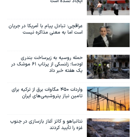
ایجاد نشده است
عراقچی: تبادل پیام با آمریکا در جریان
است اما به معنی مذاکره نیست
حمله روسیه به زیرساخت بندری
اودسا؛ زلنسکی از پرتاب ۶۱ موشک در
یک هفته خبر داد
واردات ۴۵۰ مگاوات برق از ترکیه برای
تامین نیاز پتروشیمی‌های ایران
نتانیاهو و کاتز آغاز بازسازی در جنوب
غزه را تأیید کردند