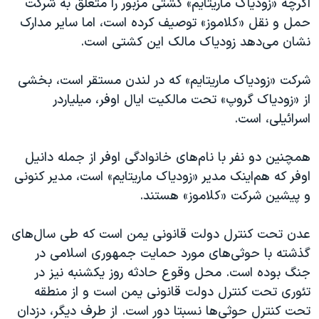
اگرچه «زودیاک ماریتایم» کشتی مزبور را متعلق به شرکت
حمل و نقل «کلاموز» توصیف کرده است، اما سایر مدارک
نشان می‌دهد زودیاک مالک این کشتی است.
شرکت «زودیاک ماریتایم» که در لندن مستقر است، بخشی
از «زودیاک گروپ» تحت مالکیت ایال اوفر، میلیاردر
اسرائیلی، است.
همچنین دو نفر با نام‌های خانوادگی اوفر از جمله دانیل
اوفر که هم‌اینک مدیر «زودیاک ماریتایم» است، مدیر کنونی
و پیشین شرکت «کلاموز» هستند.
عدن تحت کنترل دولت قانونی یمن است که طی سال‌های
گذشته با حوثی‌های مورد حمایت جمهوری اسلامی در
جنگ بوده است. محل وقوع حادثه روز یکشنبه نیز در
تئوری تحت کنترل دولت قانونی یمن است و از منطقه
تحت کنترل حوثی‌ها نسبتا دور است. از طرف دیگر، دزدان