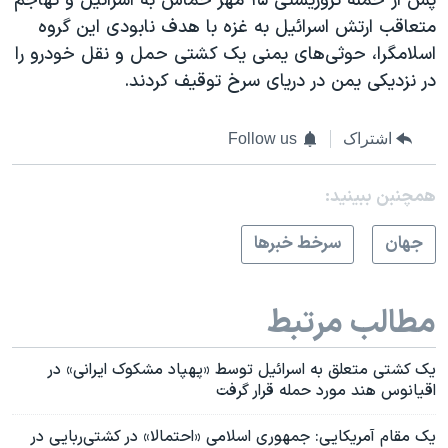
پس از حمله تروریستی ۱۵ مهر حماس به اسرائیل و تهاجم
متعاقب ارتش اسرائیل به غزه با هدف نابودی این گروه
اسلامگرا، حوثی‌های یمنی یک کشتی حمل و نقل خودرو را
در نزدیکی یمن در دریای سرخ توقیف کردند.
اشتراک
Follow us
همچنبن ببینید:
جهان
سرخط خبرها
مطالب مرتبط
یک کشتی متعلق به اسرائیل توسط «پهپاد مشکوک ایرانی» در
اقیانوس هند مورد حمله قرار گرفت
یک مقام آمریکایی: جمهوری اسلامی «احتمالا» در کشتی‌ربایی در