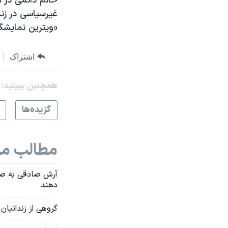
غیرسیاسی در زند
«ویترین نمایشگا
اشتراک
همچنبن ببینید:
گزيده‌ها
مطالب مر
آرش صادقی به صد
دهند
گروهی از زندانیان