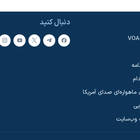
دنبال کنید
امه
ام
ماهواره‌ای صدای آمریکا
یی
وب‌سایت