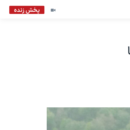
پخش زنده