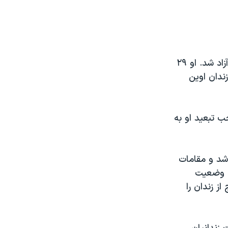
آتنا دائمی پس از هفت سال زندان بدون حتی یک روز مرخصی، به طور دائمی آزاد شد. او ۲۹
 زندان اوین
 تبعید او به
منتقل شد و مقامات
ه وضعیت
ز زندان را