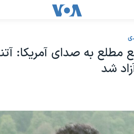
ی
 مطلع به صدای آمریکا: آتنا
زاد شد