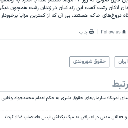
خانم دائمی در این فایل صوتی که روز ۲۶ مرداد منتشر شد، با اشاره 
ان لاکان رشت گفت: این زندانیان در زندان رشت همچون دیگر ز
ه دروغ‌های حاکم هستند، بی آن که از کمترین مزایا برخوردار ب
Follow us
چاپ
ايران
حقوق شهروندی
تبط
ای آمریکا: سازمان‌های حقوق بشری به حکم اعدام محمدجواد وفایی 
 و فعالان مدنی در اعتراض به مرگ بکتاش آبتین «اعتصاب غذا» کردند