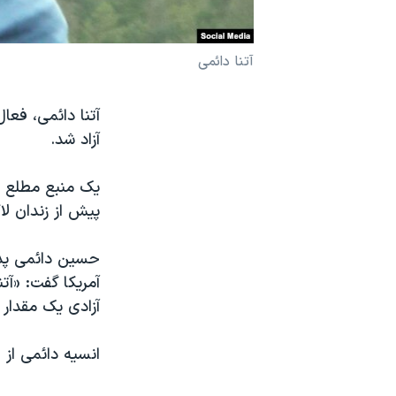
نرگس محمدی برنده جایزه نوبل صلح
همایش محافظه‌کاران آمریکا «سی‌پک»
آتنا دائمی
صفحه‌های ویژه
آتنا دائمی، فعا
سفر پرزیدنت ترامپ به چین
آزاد شد.
یک منبع مطلع ب
پیش از زندان لا
حسین دائمی پدر 
آزادی یک مقدار ج
انسیه دائمی از 