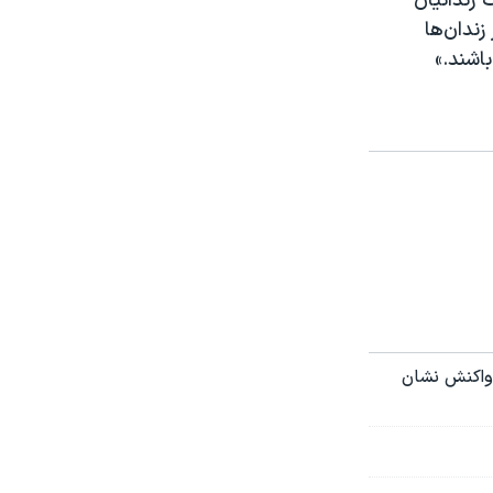
به وضعیت زندانیان
ندان‌ها
اشند.»
واکنش نشان