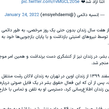
آتنا آزاد شد❤️
pic.twitter.com/rvMGCL2O5e
— اِنسیه دائمی (@ensiyehdaemi)
January 24, 2022
هر سال ۱۳۹۳ توسط نیروهای امنیتی بازداشت و با پایان بازجویی‌ها خود به
بشر، در زندان نیز از کنشگری دست برنداشت و همین امر موجب
 منجر شد.
آتنا دائمی ۲۷ اسفند ۱۳۹۹ از زندان اوین در تهران به زندان لاکان رشت 
ت، پس از آن که این فعال حقوق بشر در یک فایل صوتی دربار
ین زندان اطلاع‌رسانی کرد، دسترسی او به تلفن و تماس با خارج ا