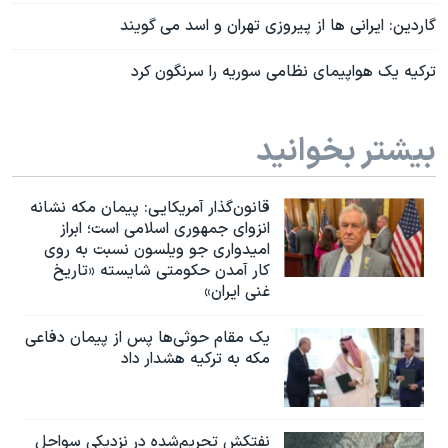
گاردین: ایرانی ها از پیروزی تهران و اسد می گویند
ترکیه یک هواپیمای نظامی سوریه را سرنگون کرد
بیشتر بخوانید
قانون‌گذار آمریکایی: پیمان مکه نشانه
انزوای جمهوری اسلامی است؛ ابراز
امیدواری جو ویلسون نسبت به روی
کار آمدن حکومتی شایسته «تاریخ
غنی ایران»
یک مقام حوثی‌ها پس از پیمان دفاعی
مکه به ترکیه هشدار داد
نفتکش تحریم‌شده در نزدیکی سواحل