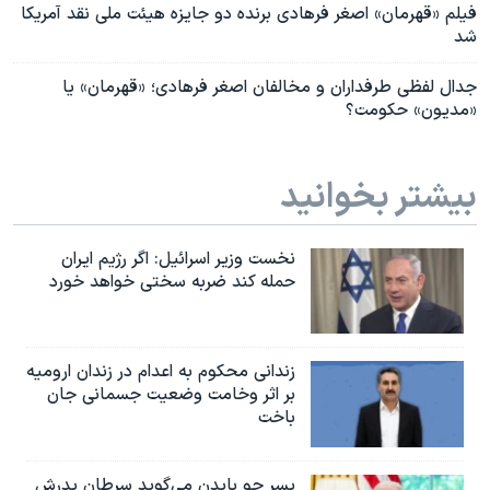
فیلم «قهرمان» اصغر فرهادی برنده دو جایزه هیئت ملی نقد آمریکا
شد
جدال لفظی طرفداران و مخالفان اصغر فرهادی؛ «قهرمان» یا
«مدیون» حکومت؟
بیشتر بخوانید
نخست وزیر اسرائيل: اگر رژیم ایران
حمله کند ضربه سختی خواهد خورد
زندانی محکوم به اعدام در زندان ارومیه
بر اثر وخامت وضعیت جسمانی جان
باخت
پسر جو بایدن می‌گوید سرطان پدرش