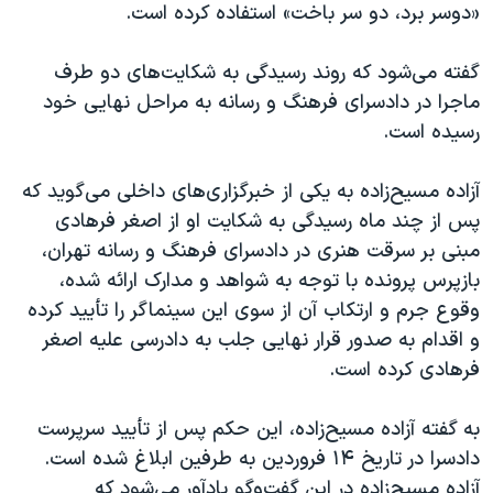
اسرائیل در جنگ
«دوسر برد، دو سر باخت» استفاده کرده است.
نرگس محمدی برنده جایزه نوبل صلح
گفته می‌شود که روند رسیدگی به شکایت‌های دو طرف
همایش محافظه‌کاران آمریکا «سی‌پک»
ماجرا در دادسرای فرهنگ و رسانه به مراحل نهایی خود
صفحه‌های ویژه
رسیده است.
سفر پرزیدنت ترامپ به چین
آزاده مسیح‌زاده به یکی از خبرگزاری‌های داخلی می‌گوید که
پس از چند ماه رسیدگی به شکایت او از اصغر فرهادی
مبنی بر سرقت هنری در دادسرای فرهنگ و رسانه تهران،
بازپرس پرونده با توجه به شواهد و مدارک ارائه شده،
وقوع جرم و ارتکاب آن از سوی این سینماگر را تأیید کرده
و اقدام به صدور قرار نهایی جلب به دادرسی علیه اصغر
فرهادی کرده است.
به گفته آزاده مسیح‌زاده، این حکم پس از تأیید سرپرست
دادسرا در تاریخ ۱۴ فروردین به طرفین ابلاغ شده است.
آزاده مسیح‌زاده در این گفت‌وگو یادآور می‌شود که