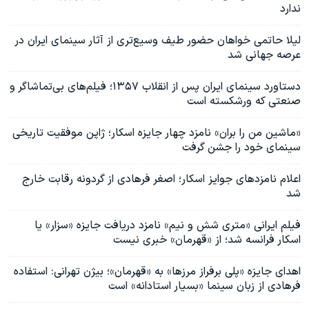
ندارد
لیلا حاتمی خواهان حضور طیف وسیع‌تری از آثار سینمای ایران در
عرصه‌ جهانی شد
دستاورد سینمای ایران پس از انقلاب ۱۳۵۷؛ فیلم‌های بی‌تماشاگر و
صنعتی که ورشکسته است
«ماشین من‌ را بران» نامزد چهار جایزه اسکار؛ ژاپن موفقیت تاریخی
سینمای خود را جشن گرفت
اعلام نامزدهای جوایز اسکار؛ اصغر فرهادی از گردونه رقابت خارج
شد
فیلم ایرانی «متری شش‌ و‌ نیم» نامزد دریافت جایزه «سزار» یا
اسکار فرانسه شد؛ از «قهرمان» خبری نیست
اهدای جایزه «پلی برفراز مرزها» به «قهرمان»؛ بیژن تهرانی: استفاده
فرهادی از زبان سینما «بسیار استادانه» است