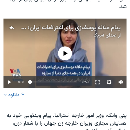
شد.
پیام ملاله یوسف‌زی برای اعتراضات ایران: در همه جای دنیا از مبارزه زنان ایرانی برای آزادی حمایت کنید
از
صدای آمریکا
No media source currently available
0:00
0:59
دانلود
پنی وانگ، وزیر امور خارجه استرالیا، پیام ویدئویی خود به
همایش مجازی وزیران خارجه زن جهان را با شعار «زن،