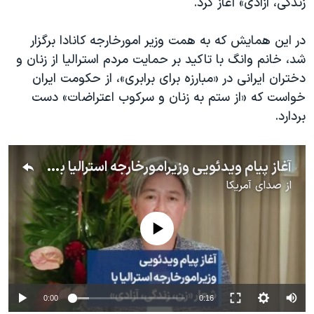
زندگی، آزادی» آغاز کرد.
در این همایش که به همت وزیر امورخارجه کانادا برگزار
شد، خانم وانگ با تاکید بر حمایت مردم استرالیا از زنان و
دختران ایرانی در «مبارزه برای برابری»، از حکومت ایران
خواست که «از ستم به زنان و سرکوب اعتراضات» دست
بردارد.
آغاز پیام ویدئویی وزیرامورخارجه استرالیا با شعار «زن، زندگی، آزادی»
از
صدای آمریکا
No media source currently available
0:00
0:16