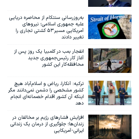
به‌روزرسانی سنتکام از محاصره دریایی
علیه جمهوری اسلامی؛ نیروهای
آمریکایی مسیر۵۳ کشتی تجاری را
تغییر دادند
انفجار بمب‌‌ در کلمبیا یک روز پس از
آغاز کار رئیس‌جمهوری جدید
محافظه‌کار این کشور
ترکیه: آنکارا، ریاض و اسلام‌آباد هیچ
کشور مشخصی را دشمن نمی‌دانند مگر
اینکه آن کشور اقدام خصمانه‌ای انجام
دهد
افزایش فشارهای رژیم بر مخالفان در
زندان‌ها؛ جلوگیری از درمان یک زندانی
ایرانی-آمریکایی