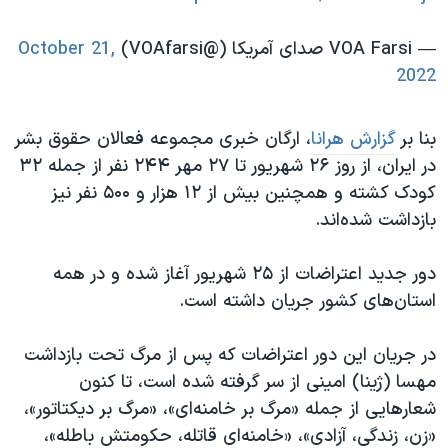
— VOA Farsi صدای آمریکا (@VOAfarsi)
October 21,
2022
بنا بر
گزارش هرانا
، ارگان خبری مجموعه فعالان حقوق بشر
در ایران، از روز ۲۶ شهریور تا ۲۷ مهر ۲۴۴ نفر از جمله ۳۲
کودک کشته و همچنین بیش از ۱۲ هزار و ۵۰۰ نفر نیز
بازداشت شده‌اند.
دور جدید اعتراضات از ۲۵ شهریور آغاز شده و در همه
استان‌های کشور جریان داشته است.
در جریان این دور اعتراضات که پس از مرگ تحت بازداشت
مهسا (ژینا) امینی از سر گرفته شده است، تا کنون
شعارهایی از جمله «مرگ بر خامنه‌ای»، «مرگ بر دیکتاتور»،
«زن، زندگی، آزادی»، «خامنه‌ای قاتله، حکومتش باطله»،