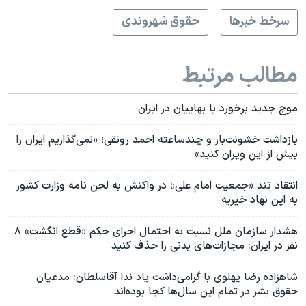
سرخط خبرها
حقوق شهروندی
مطالب مرتبط
موج جدید برخورد با بهاییان در ایران
بازداشت خشونت‌بار و چندساعته احمد رونقی؛ «نمی‌گذاریم ایران را
بیش از این ویران کنید»
انتقاد تند «جمعیت امام علی» در واکنش به لحن نامه وزارت کشور
به این نهاد خیریه
هشدار سازمان ملل نسبت به احتمال اجرای حکم «قطع انگشت» ۸
نفر در ایران: مجازات‌های بدنی را حذف کنید
شاهزاده رضا پهلوی با گرامی‌داشت یاد ندا آقاسلطان: مدعیان
حقوق بشر در تمام این سال‌ها کجا بوده‌اند