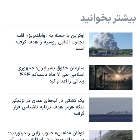
بیشتر بخوانید
اوکراین با حمله به «وایلدبریز» قلب
تجارت آنلاین روسیه را هدف گرفته
است
سازمان حقوق بشر ایران: جمهوری
اسلامی طی ۷ ماه دست‌کم ۴۴۴
زندانی را اعدام کرد
یک کشتی در آب‌های عمان در نزدیکی
تنگه هرمز هدف پرتابه ناشناس قرار
گرفت
توفان «دلفین» جنوب ژاپن را درنوردید؛
چین بنادر خود را در آستانه رسیدن آن