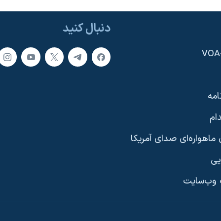
دنبال کنید
امه
ام
ماهواره‌ای صدای آمریکا
یی
وب‌سایت