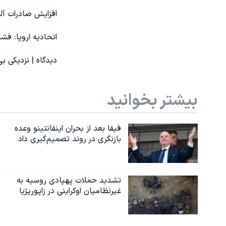
افزایش صادرات آلم
اتحادیه اروپا: فش
دیدگاه | نزدیکی ب
بیشتر بخوانید
فیفا بعد از بحران اینفانتینو وعده
بازنگری در روند تصمیم‌گیری داد
تشدید حملات پهپادی روسیه به
غیرنظامیان اوکراینی در زاپوریژیا