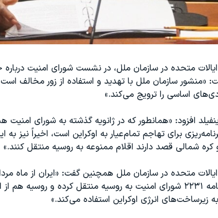
 ایالات متحده در سازمان ملل، در نشست شورای امنیت درباره 
ت: «منشور سازمان ملل با تهدید و استفاده از زور مخالف است 
ی‌های اساسی را ترویج می‌کند.»
نفیلد افزود: «همانطور که در ژانویه گذشته به شورای امنیت هش
امه‌ریزی برای تهاجم تمام‌عیار به اوکراین است، اخیراً نیز به ا
و کره شمالی قصد دارند اقلام ممنوعه به روسیه منتقل کنند.»
ایالات متحده در سازمان ملل همچنین گفت: «ایران از ماه مردا
را برخلاف قطعنامه ۲۲۳۱ شورای امنیت به روسیه منتقل کرده و روسیه هم 
ه زیرساخت‌های انرژی اوکراین استفاده می‌کند.»