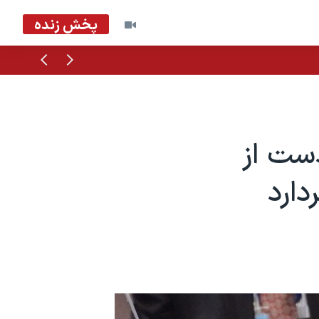
پخش زنده
قبلی
بعدی
ست از
دارد