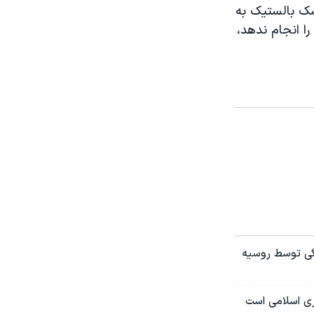
شک بالستیک به
را انجام ندهد،
نگی توسط روسیه
ری اسلامی است