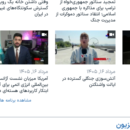
تمجید سناتور جمهوری‌خواه از
وقتی داشتن خانه یک رویا
ترامپ برای مذاکره با جمهوری
گسترش سکونتگاه‌های غی
اسلامی؛ انتقاد سناتور دموکرات از
در ایران
مدیریت جنگ
مرداد ۱۶, ۱۴۰۵
مرداد ۱۶, ۱۴۰۵
آتش‌سوزی جنگلی گسترده در
آمریکا میزبان نشست آژان
ایالت واشنگتن
بین‌المللی انرژی اتمی برای آ
ابتکار کاربردهای هسته‌ای د
مشاهده برنامه ها
زیون