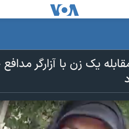
ابله یک زن با آزارگر مدافع 