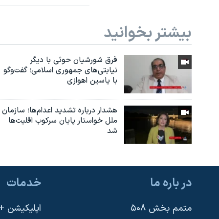
بیشتر بخوانید
فرق شورشیان حوثی با دیگر
نیابتی‌های جمهوری اسلامی؛ گفت‌وگو
با یاسین اهوازی
هشدار درباره تشدید اعدام‌ها؛ سازمان
ملل خواستار پایان سرکوب اقلیت‌ها
شد
در باره ما
خدمات
متمم بخش ۵۰۸
اپلیکیشن +VOA