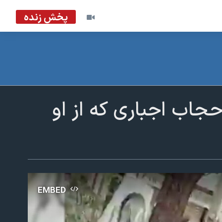
پخش زنده
حجاب اجباری که از او
EMBED