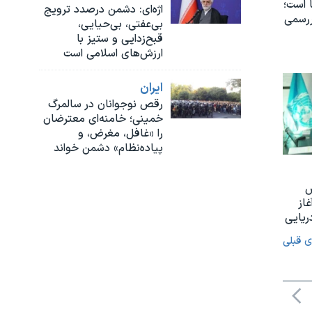
 است؛
اژه‌ای: دشمن درصدد ترویج
ررسمی
بی‌عفتی، بی‌حیایی،
قبح‌زدایی و ستیز با
ارزش‌های اسلامی است
ايران
رقص نوجوانان در سالمرگ
خمینی؛ خامنه‌ای معترضان
را «غافل، مغرض، و
پیاده‌نظام» دشمن خواند
س
غاز
ریایی
ی قبلی