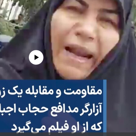
edia source currently available