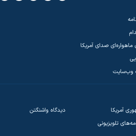
امه
ام
ماهواره‌ای صدای آمریکا
یی
وب‌سایت
ری آمریکا
دیدگاه‌ واشنگتن
امه‌های تلویزیونی