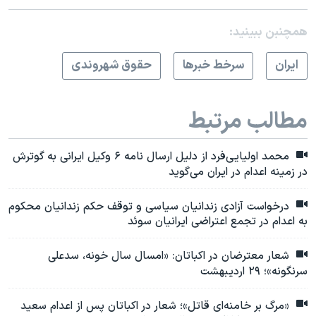
همچنبن ببینید:
ايران
سرخط خبرها
حقوق شهروندی
مطالب مرتبط
محمد اولیایی‌فرد از دلیل ارسال نامه ۶ وکیل ایرانی به گوترش
در زمینه اعدام در ایران می‌گوید
درخواست آزادی زندانیان سیاسی و توقف حکم زندانیان محکوم
به اعدام در تجمع اعتراضی ایرانیان سوئد
شعار معترضان در اکباتان: «امسال سال خونه، سدعلی
سرنگونه»؛ ۲۹ اردیبهشت
«مرگ بر خامنه‌ای قاتل»؛ شعار در اکباتان پس از اعدام سعید